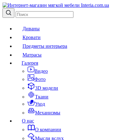
Диваны
Кровати
Предметы интерьера
Матрасы
Галерея
Видео
Фото
3D модели
Ткани
Уход
Механизмы
О нас
О компании
Мысли вслух