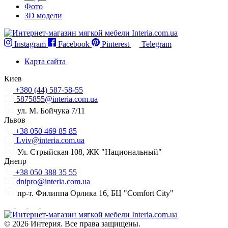
Фото
3D модели
Instagram
Facebook
Pinterest
Telegram
Карта сайта
Киев
+380 (44) 587-58-55
5875855@interia.com.ua
ул. М. Бойчука 7/11
Львов
+38 050 469 85 85
Lviv@interia.com.ua
Ул. Стрыйская 108, ЖК "Национальный"
Днепр
+38 050 388 35 55
dnipro@interia.com.ua
пр-т. Филиппа Орлика 16, БЦ "Comfort City"
© 2026 Интерия. Все права защищены.