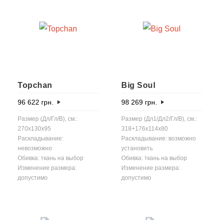
Topchan
Big Soul
96 622
грн.
98 269
грн.
Размер (Дл/Гл/В), см.:
Размер (Дл1/Дл2/Гл/В), см.:
270x130x95
318+176x114x80
Раскладывание:
Раскладывание: возможно
невозможно
установить
Обивка: ткань на выбор
Обивка: ткань на выбор
Изменение размера:
Изменение размера:
допустимо
допустимо