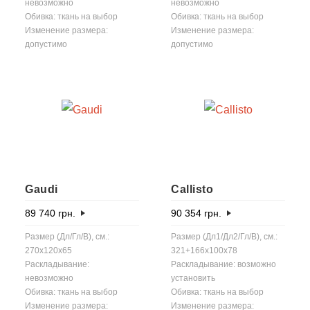
невозможно
невозможно
Обивка: ткань на выбор
Обивка: ткань на выбор
Изменение размера:
Изменение размера:
допустимо
допустимо
Gaudi
Callisto
89 740
грн.
90 354
грн.
Размер (Дл/Гл/В), см.:
Размер (Дл1/Дл2/Гл/В), см.:
270x120x65
321+166x100x78
Раскладывание:
Раскладывание: возможно
невозможно
установить
Обивка: ткань на выбор
Обивка: ткань на выбор
Изменение размера:
Изменение размера: