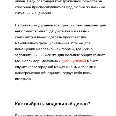
диван. Ведь благодаря конструктивной гибкости он
способен приспосабливаться под любые жизненные
ситуации и сценарии.
Например модульные конструкции рекомендуем для
небольших комнат, где учитывается каждый
сантиметр и важно сделать пространство
максимально функциональным. Или же для
помещений неправильной формы, где нужно
заполнить ниши. Или же для больших общих комнат
где, например, модульный
диван угловой
может
служить перегородкой между жилыми зонами и
одновременно объединить вокруг себя весь
интерьер.
Как выбрать модульный диван?
При заказе модульного дивана вы выбираете: