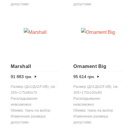
допустимо
допустимо
Marshall
Ornament Big
91 883
грн.
95 614
грн.
Размер (Дл1/Дл2/Гл/В), см.:
Размер (Дл1/Дл2/Гл/В), см.:
265+175x90x70
305+170x100x90
Раскладывание:
Раскладывание:
невозможно
невозможно
Обивка: ткань на выбор
Обивка: ткань на выбор
Изменение размера:
Изменение размера:
допустимо
допустимо