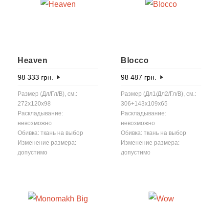
Heaven
Blocco
98 333
грн.
98 487
грн.
Размер (Дл/Гл/В), см.:
Размер (Дл1/Дл2/Гл/В), см.:
272x120x98
306+143x109x65
Раскладывание:
Раскладывание:
невозможно
невозможно
Обивка: ткань на выбор
Обивка: ткань на выбор
Изменение размера:
Изменение размера:
допустимо
допустимо