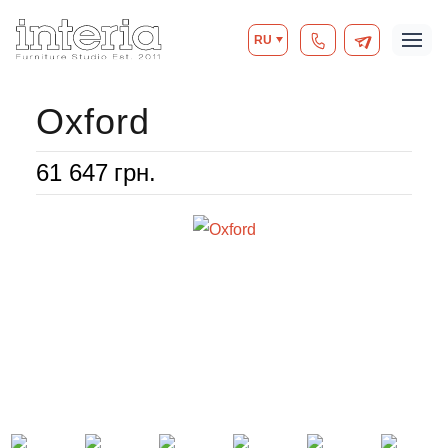
RU
Oxford
61 647
грн.