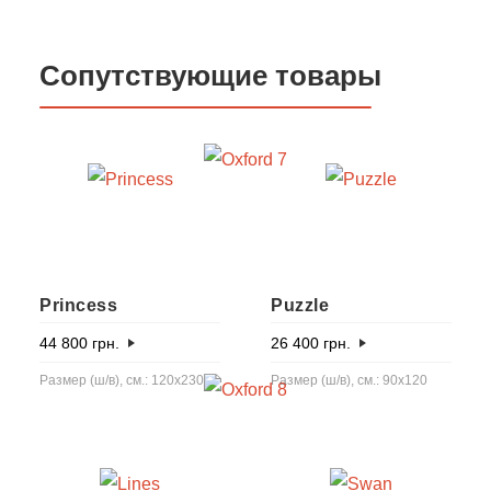
Сопутствующие товары
Princess
Puzzle
44 800
грн.
26 400
грн.
Размер (ш/в), см.: 120х230
Размер (ш/в), см.: 90х120