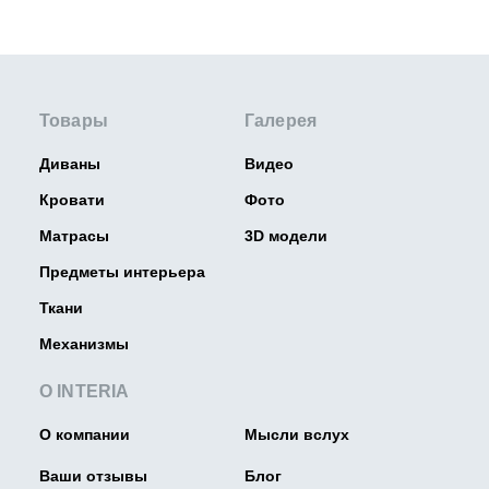
Товары
Галерея
Диваны
Видео
Кровати
Фото
Матрасы
3D модели
Предметы интерьера
Ткани
Механизмы
О INTERIA
О компании
Мысли вслух
Ваши отзывы
Блог