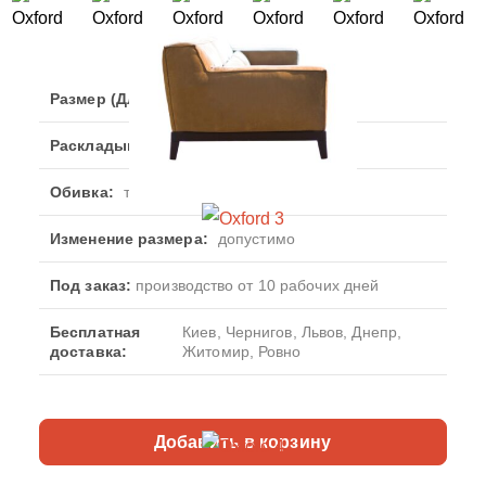
Размер (Дл/Гл/В), см.:
236x100x80
Раскладывание:
невозможно
Обивка:
ткань на выбор
Изменение размера:
допустимо
Под заказ:
производство от 10 рабочих дней
Бесплатная
Киев, Чернигов, Львов, Днепр,
доставка:
Житомир, Ровно
Добавить в корзину