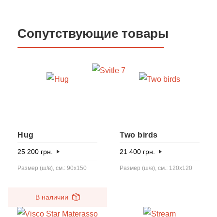
Сопутствующие товары
Hug
Two birds
25 200
грн.
21 400
грн.
Размер (ш/в), см.: 90x150
Размер (ш/в), см.: 120x120
В наличии