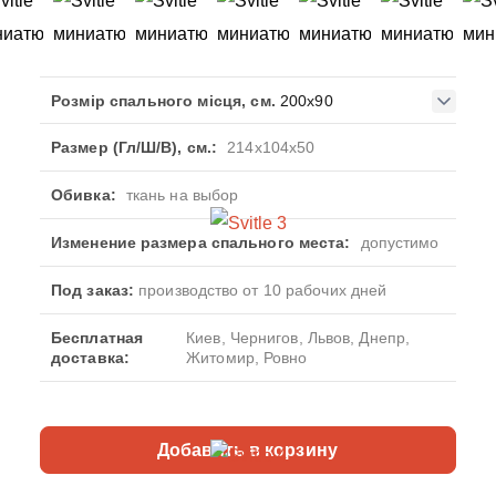
Розмір спального місця, см.
200x90
Размер (Гл/Ш/В), см.:
214x104x50
Обивка:
ткань на выбор
Изменение размера спального места:
допустимо
Под заказ:
производство от 10 рабочих дней
Бесплатная
Киев, Чернигов, Львов, Днепр,
доставка:
Житомир, Ровно
Добавить в корзину