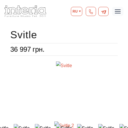
RU
Svitle
36 997
грн.