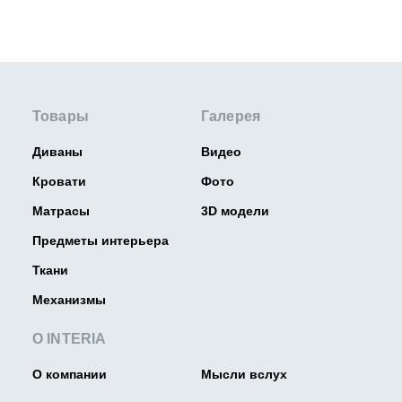
Товары
Галерея
Диваны
Видео
Кровати
Фото
Матрасы
3D модели
Предметы интерьера
Ткани
Механизмы
О INTERIA
О компании
Мысли вслух