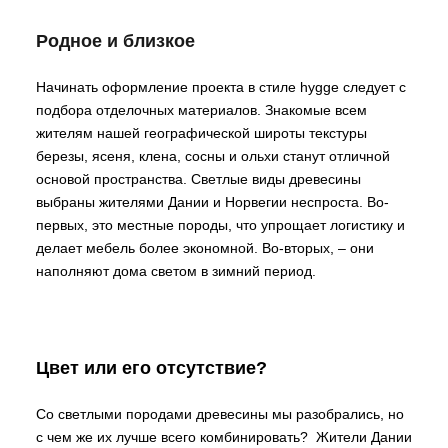
Родное и близкое
Начинать оформление проекта в стиле hygge следует с
подбора отделочных материалов. Знакомые всем
жителям нашей географической широты текстуры
березы, ясеня, клена, сосны и ольхи станут отличной
основой пространства. Светлые виды древесины
выбраны жителями Дании и Норвегии неспроста. Во-
первых, это местные породы, что упрощает логистику и
делает мебель более экономной. Во-вторых, – они
наполняют дома светом в зимний период.
Цвет или его отсутствие?
Со светлыми породами древесины мы разобрались, но
с чем же их лучше всего комбинировать? Жители Дании