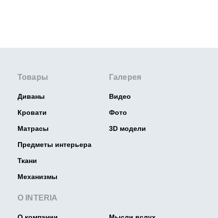
Товары
Галерея
Диваны
Видео
Кровати
Фото
Матрасы
3D модели
Предметы интерьера
Ткани
Механизмы
О INTERIA
О компании
Мысли вслух