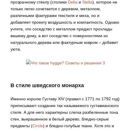
прозрачному стеклу (столики
Delta
и
Stella
), которое не
только легко сочетается с деревом, металлом,
различными фактурами текстиля и меха, но и
добавляет проекту воздушность и компактность. Однако
учтите, что соседство с металлом придаст прохлады
вашему дому, а вот соседство с поверхностями из
натурального дерева или фактурным ковром – добавит
уюта.
В стиле шведского монарха
Именно королю Густаву XIV (правил с 1771 по 1792 год)
приписывают создание так называемого густавианского
стиля. А для него характерны слегка разбеленные тона
стен, выкрашенное в белый дерево, бледно-серые
предметы (
Circle
) и бледно-голубые ткани. Хотя это и