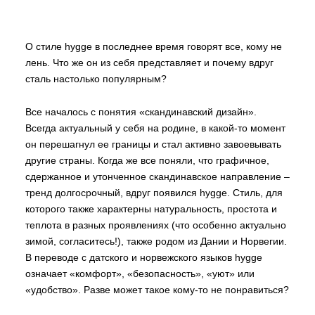
О стиле hygge в последнее время говорят все, кому не
лень. Что же он из себя представляет и почему вдруг
сталь настолько популярным?
Все началось с понятия «скандинавский дизайн».
Всегда актуальный у себя на родине, в какой-то момент
он перешагнул ее границы и стал активно завоевывать
другие страны. Когда же все поняли, что графичное,
сдержанное и утонченное скандинавское направление –
тренд долгосрочный, вдруг появился hygge. Стиль, для
которого также характерны натуральность, простота и
теплота в разных проявлениях (что особенно актуально
зимой, согласитесь!), также родом из Дании и Норвегии.
В переводе с датского и норвежского языков hygge
означает «комфорт», «безопасность», «уют» или
«удобство». Разве может такое кому-то не понравиться?