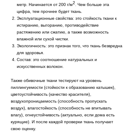
2
метр. Начинается от 200 г/м
. Чем больше эта
цифра, тем прочнее будет ткань.
Эксплуатационные свойства: это стойкость ткани к
истиранию, выгоранию, противодействие
растяжению или сжатию, а также возможность
влажной или сухой чистки.
Экологичность: это признак того, что ткань безвредна
для здоровья.
Состав: это соотношение натуральных и
искусственных волокон.
Также обивочные ткани тестируют на уровень
пиллингуемости (стойкости к образованию катышек),
цветоустойчивость (качество красителя),
воздухопроницаемость (способность пропускать
воздух), влагостойкость (способность не впитывать
влагу), огнеустойчивость (актуально, если дома есть
курящие). И после каждой проверки ткань получает
свою оценку.