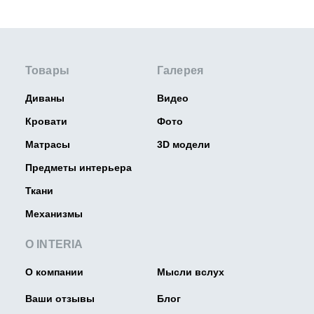
Товары
Галерея
Диваны
Видео
Кровати
Фото
Матрасы
3D модели
Предметы интерьера
Ткани
Механизмы
О INTERIA
О компании
Мысли вслух
Ваши отзывы
Блог