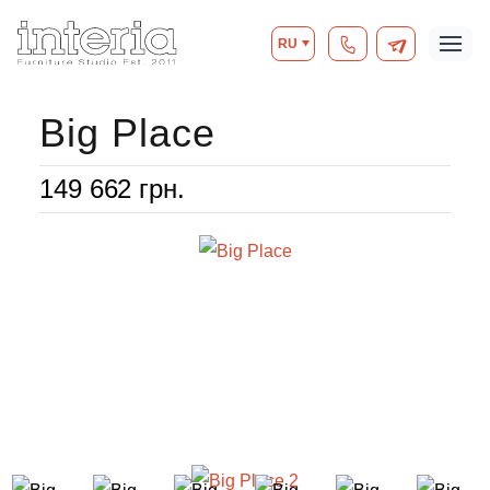
RU
Big Place
149 662
грн.