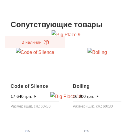
Сопутствующие товары
В наличии
Code of Silence
Boiling
17 640
грн.
16 000
грн.
Размер (ш/в), см.: 60х80
Размер (ш/в), см.: 60x80