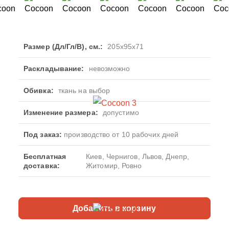
Размер (Дл/Гл/В), см.:
205х95х71
Раскладывание:
невозможно
Обивка:
ткань на выбор
Изменение размера:
допустимо
Под заказ:
производство от 10 рабочих дней
Бесплатная
Киев, Чернигов, Львов, Днепр,
доставка:
Житомир, Ровно
Добавить в корзину