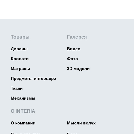
Товары
Галерея
Диваны
Видео
Кровати
Фото
Матрасы
3D модели
Предметы интерьера
Ткани
Механизмы
О INTERIA
О компании
Мысли вслух