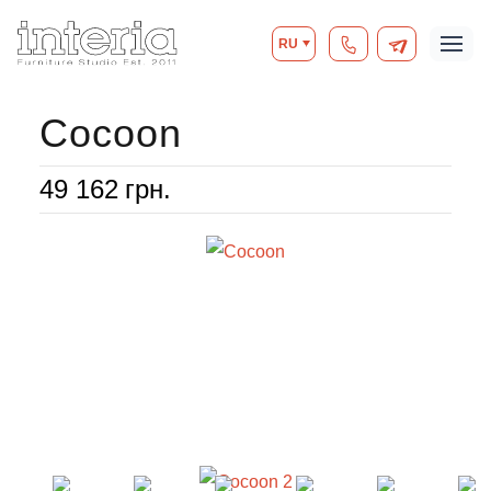
RU
Cocoon
49 162
грн.