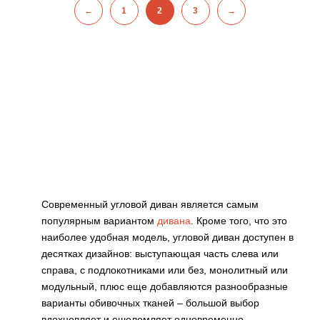
←
1
2
3
→
Современный угловой диван является самым
популярным вариантом
дивана
. Кроме того, что это
наиболее удобная модель, угловой диван доступен в
десятках дизайнов: выступающая часть слева или
справа, с подлокотниками или без, монолитный или
модульный, плюс еще добавляются разнообразные
варианты обивочных тканей – большой выбор
вдохновляет и ошеломляет одновременно.