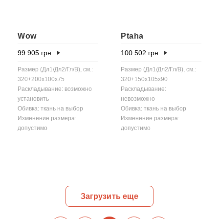
Wow
Ptaha
99 905
грн.
100 502
грн.
Размер (Дл1/Дл2/Гл/В), см.:
Размер (Дл1/Дл2/Гл/В), см.:
320+200x100x75
320+150x105x90
Раскладывание: возможно
Раскладывание:
установить
невозможно
Обивка: ткань на выбор
Обивка: ткань на выбор
Изменение размера:
Изменение размера:
допустимо
допустимо
Загрузить еще