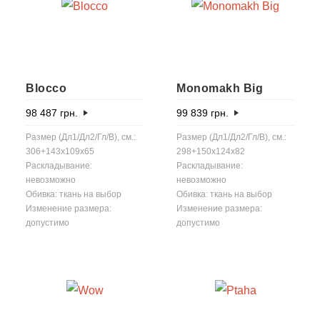
Blocco
Monomakh Big
98 487
грн.
99 839
грн.
Размер (Дл1/Дл2/Гл/В), см.:
Размер (Дл1/Дл2/Гл/В), см.:
306+143x109x65
298+150x124x82
Раскладывание:
Раскладывание:
невозможно
невозможно
Обивка: ткань на выбор
Обивка: ткань на выбор
Изменение размера:
Изменение размера:
допустимо
допустимо