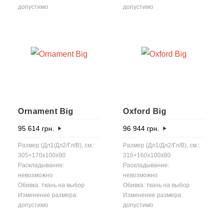
допустимо
допустимо
Ornament Big
Oxford Big
95 614
грн.
96 944
грн.
Размер (Дл1/Дл2/Гл/В), см.:
Размер (Дл1/Дл2/Гл/В), см.:
305+170x100x90
316+160x100x80
Раскладывание:
Раскладывание:
невозможно
невозможно
Обивка: ткань на выбор
Обивка: ткань на выбор
Изменение размера:
Изменение размера:
допустимо
допустимо