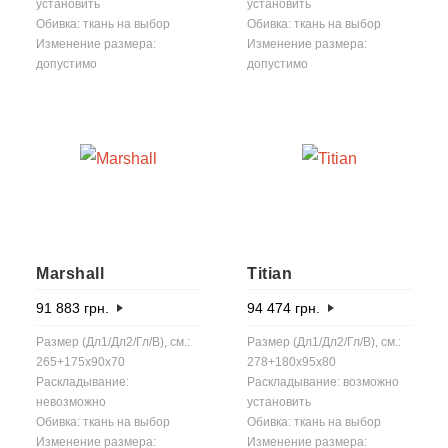
установить
установить
Обивка: ткань на выбор
Обивка: ткань на выбор
Изменение размера:
Изменение размера:
допустимо
допустимо
Marshall
Titian
91 883
грн.
94 474
грн.
Размер (Дл1/Дл2/Гл/В), см.:
Размер (Дл1/Дл2/Гл/В), см.:
265+175x90x70
278+180x95x80
Раскладывание:
Раскладывание: возможно
невозможно
установить
Обивка: ткань на выбор
Обивка: ткань на выбор
Изменение размера:
Изменение размера: