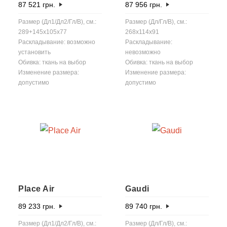
87 521
грн.
87 956
грн.
Размер (Дл1/Дл2/Гл/В), см.:
Размер (Дл/Гл/В), см.:
289+145x105x77
268x114x91
Раскладывание: возможно
Раскладывание:
установить
невозможно
Обивка: ткань на выбор
Обивка: ткань на выбор
Изменение размера:
Изменение размера:
допустимо
допустимо
Place Air
Gaudi
89 233
грн.
89 740
грн.
Размер (Дл1/Дл2/Гл/В), см.:
Размер (Дл/Гл/В), см.: