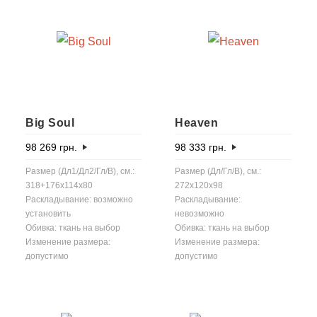
Big Soul
Heaven
98 269
грн.
98 333
грн.
Размер (Дл1/Дл2/Гл/В), см.:
Размер (Дл/Гл/В), см.:
318+176x114x80
272x120x98
Раскладывание: возможно
Раскладывание:
установить
невозможно
Обивка: ткань на выбор
Обивка: ткань на выбор
Изменение размера:
Изменение размера:
допустимо
допустимо