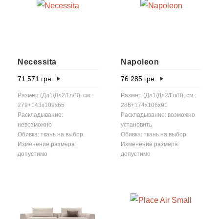
Necessita
Napoleon
71 571
грн.
76 285
грн.
Размер (Дл1/Дл2/Гл/В), см.:
Размер (Дл1/Дл2/Гл/В), см.:
279+143x109x65
286+174x106x91
Раскладывание:
Раскладывание: возможно
невозможно
установить
Обивка: ткань на выбор
Обивка: ткань на выбор
Изменение размера:
Изменение размера:
допустимо
допустимо