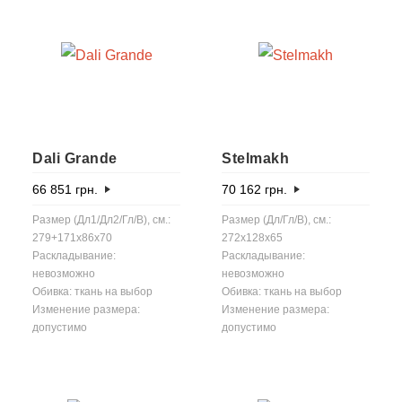
Dali Grande
Stelmakh
66 851
грн.
70 162
грн.
Размер (Дл1/Дл2/Гл/В), см.:
Размер (Дл/Гл/В), см.:
279+171x86x70
272x128x65
Раскладывание:
Раскладывание:
невозможно
невозможно
Обивка: ткань на выбор
Обивка: ткань на выбор
Изменение размера:
Изменение размера:
допустимо
допустимо