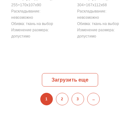
255+170x107x90
304+167x112x68
Раскладывание:
Раскладывание:
невозможно
невозможно
Обивка: ткань на выбор
Обивка: ткань на выбор
Изменение размера:
Изменение размера:
допустимо
допустимо
Загрузить еще
1
2
3
→