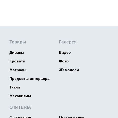
Товары
Галерея
Диваны
Видео
Кровати
Фото
Матрасы
3D модели
Предметы интерьера
Ткани
Механизмы
О INTERIA
О компании
Мысли вслух