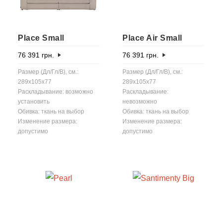
Place Small
Place Air Small
76 391
грн.
76 391
грн.
Размер (Дл/Гл/В), см.:
Размер (Дл/Гл/В), см.:
289x105x77
289x105x77
Раскладывание: возможно
Раскладывание:
установить
невозможно
Обивка: ткань на выбор
Обивка: ткань на выбор
Изменение размера:
Изменение размера:
допустимо
допустимо