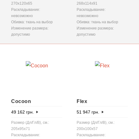
270x120x65
268x114x91
Раскладывание:
Раскладывание:
невозможно
невозможно
Обивка: ткань на выбор
Обивка: ткань на выбор
Изменение размера:
Изменение размера:
допустимо
допустимо
Cocoon
Flex
49 162
грн.
51 947
грн.
Размер (Дл/Гл/В), см.:
Размер (Дл/Гл/В), см.:
205х95х71
200x100x57
Раскладывание:
Раскладывание: