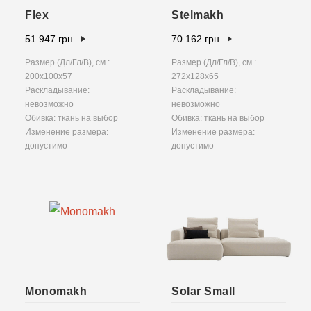
Flex
Stelmakh
51 947
грн.
70 162
грн.
Размер (Дл/Гл/В), см.:
Размер (Дл/Гл/В), см.:
200x100x57
272x128x65
Раскладывание:
Раскладывание:
невозможно
невозможно
Обивка: ткань на выбор
Обивка: ткань на выбор
Изменение размера:
Изменение размера:
допустимо
допустимо
Monomakh
Solar Small