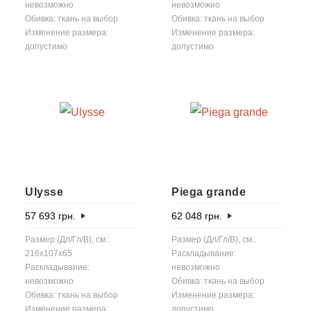
невозможно
невозможно
Обивка: ткань на выбор
Обивка: ткань на выбор
Изменение размера:
Изменение размера:
допустимо
допустимо
Ulysse
Piega grande
57 693
грн.
62 048
грн.
Размер (Дл/Гл/В), см.:
Размер (Дл/Гл/В), см.:
216x107x65
Раскладывание:
Раскладывание:
невозможно
невозможно
Обивка: ткань на выбор
Обивка: ткань на выбор
Изменение размера:
Изменение размера:
допустимо