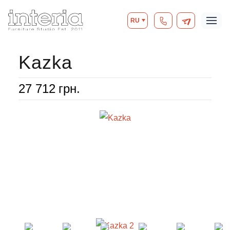
RU
Kazka
27 712
грн.