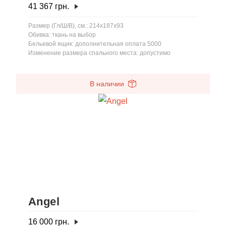
41 367
грн.
Размер (Гл/Ш/В), см.: 214x187x93
Обивка: ткань на выбор
Бельевой ящик: дополнительная оплата 5000
Изменение размера спального места: допустимо
В наличии
Angel
16 000
грн.