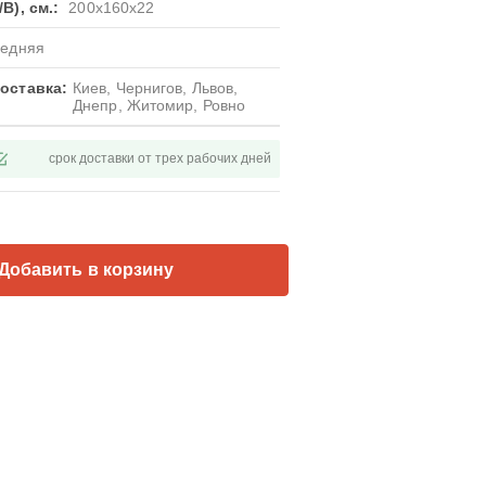
В), см.:
200x160x22
редняя
оставка:
Киев, Чернигов, Львов,
Днепр, Житомир, Ровно
срок доставки от трех рабочих дней
Добавить в корзину