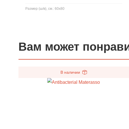
Размер (ш/в), см.: 60x80
Вам может понрав
В наличии