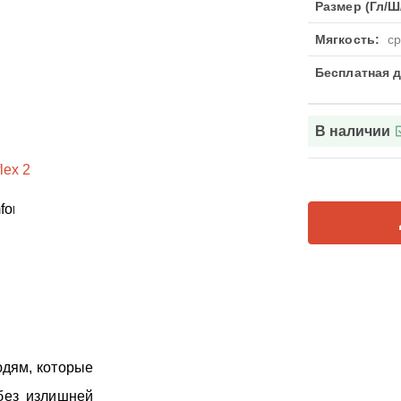
Размер (Гл/Ш/
Мягкость:
с
Бесплатная д
В наличии
дям, которые
без излишней