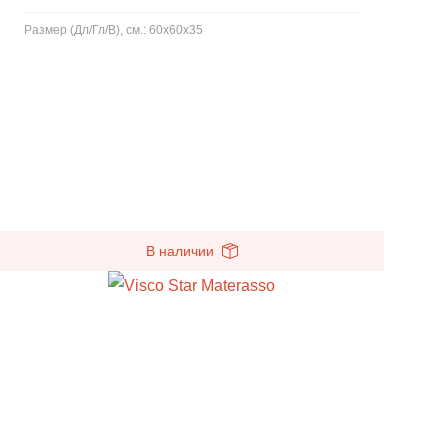
Размер (Дл/Гл/В), см.: 60x60x35
В наличии