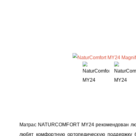
Матрас NATURCOMFORT MY24 рекомендован лю
любят комфортную ортопедическую поддержку 