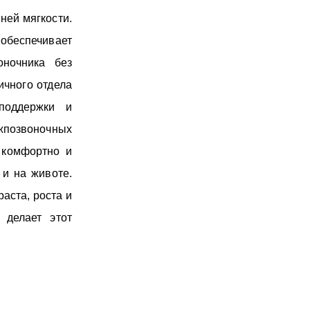
ней мягкости.
обеспечивает
оночника без
ичного отдела
поддержки и
жпозвоночных
 комфортно и
 и на животе.
аста, роста и
 делает этот