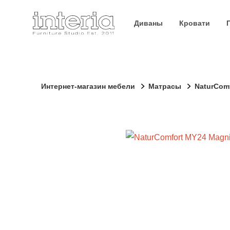
Диваны
Кровати
Интернет-магазин мебели
Матрасы
NaturComf