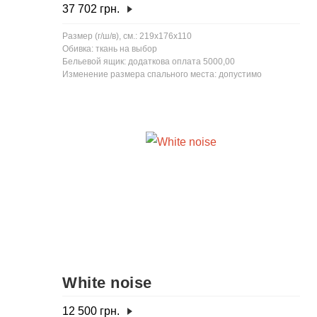
37 702
грн.
Размер (г/ш/в), см.: 219x176x110
Обивка: ткань на выбор
Бельевой ящик: додаткова оплата 5000,00
Изменение размера спального места: допустимо
White noise
12 500
грн.