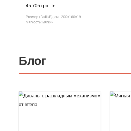
45 705
грн.
Размер (Гл/Ш/В), см.: 200x160x19
Мягкость: мягкий
Блог