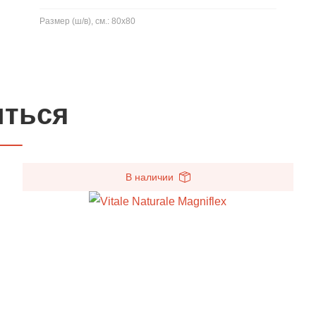
Размер (ш/в), см.: 80x80
иться
В наличии