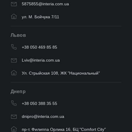
5875855@interia.com.ua
ул. М. Бойчука 7/11
Львов
+38 050 469 85 85
Lviv@interia.com.ua
Ул. Стрыйская 108, ЖК "Национальный"
Днепр
+38 050 388 35 55
dnipro@interia.com.ua
пр-т. Филиппа Орлика 16, БЦ "Comfort City"