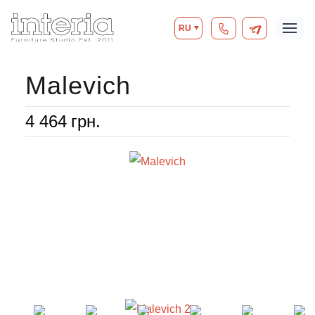
RU
Malevich
4 464
грн.