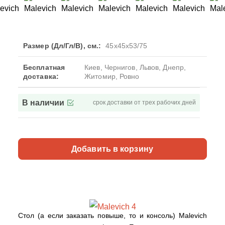
Размер (Дл/Гл/В), см.:
45x45x53/75
Бесплатная
Киев, Чернигов, Львов, Днепр,
доставка:
Житомир, Ровно
В наличии
срок доставки от трех рабочих дней
Добавить в корзину
Стол (а если заказать повыше, то и консоль) Malevich