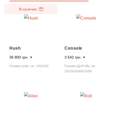
В наличии
Hush
Console
36 800
грн.
3 542
грн.
Размер (ш/в), см.: 150x200
Размер (Дл/Гл/В), см.:
35x35x50/60/70/90