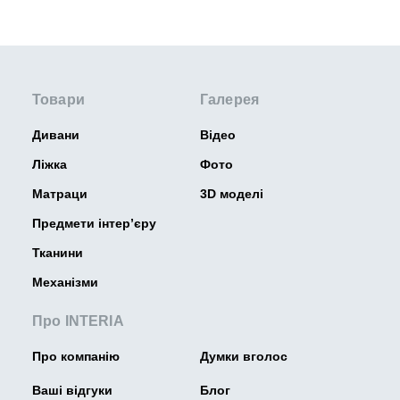
Товари
Галерея
Дивани
Відео
Ліжка
Фото
Матраци
3D моделі
Предмети інтер’єру
Тканини
Механізми
Про INTERIA
Про компанію
Думки вголос
Ваші відгуки
Блог