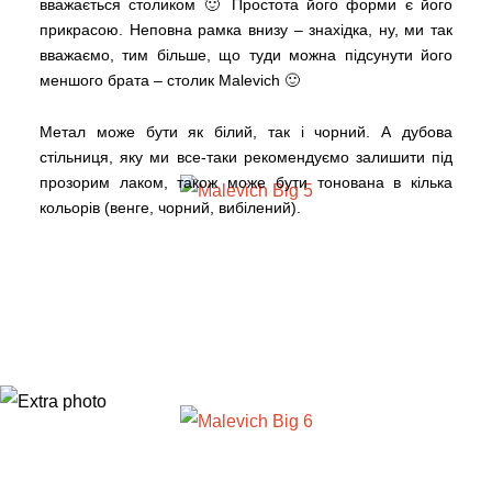
вважається столиком 🙂 Простота його форми є його
прикрасою. Неповна рамка внизу – знахідка, ну, ми так
вважаємо, тим більше, що туди можна підсунути його
меншого брата – столик Malevich 🙂
Метал може бути як білий, так і чорний. А дубова
стільниця, яку ми все-таки рекомендуємо залишити під
прозорим лаком, також може бути тонована в кілька
кольорів (венге, чорний, вибілений).