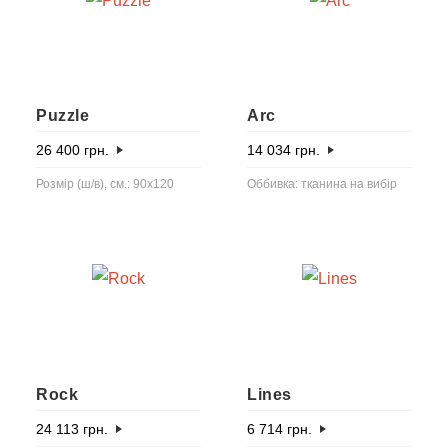
Puzzle
Arc
26 400
грн.
14 034
грн.
Розмір (ш/в), см.: 90х120
Оббивка: тканина на вибір
Rock
Lines
24 113
грн.
6 714
грн.