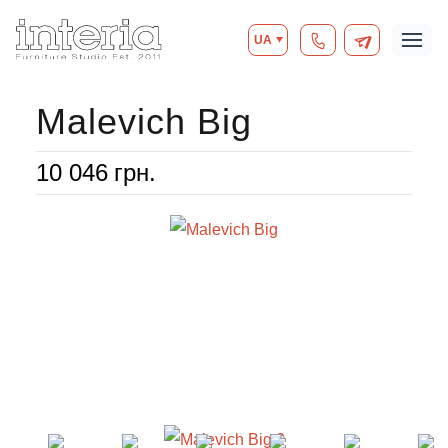
UA
Malevich Big
10 046
грн.