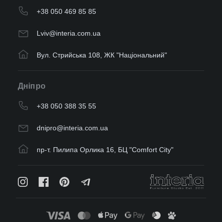
+38 050 469 85 85
Lviv@interia.com.ua
Вул. Стрийська 108, ЖК "Національний"
Дніпро
+38 050 388 35 55
dnipro@interia.com.ua
пр-т. Пилипа Орлика 16, БЦ "Comfort City"