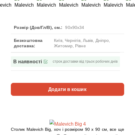
Розмір (Дов/Гл/В), см.:
90x90x34
Безкоштовна
Київ, Чернігів, Львів, Дніпро,
доставка:
Житомир, Рівне
В наявності
строк доставки від трьох робочих днів
Додати в кошик
Столик Malevich Big, хоч і розміром 90 х 90 см, все ще