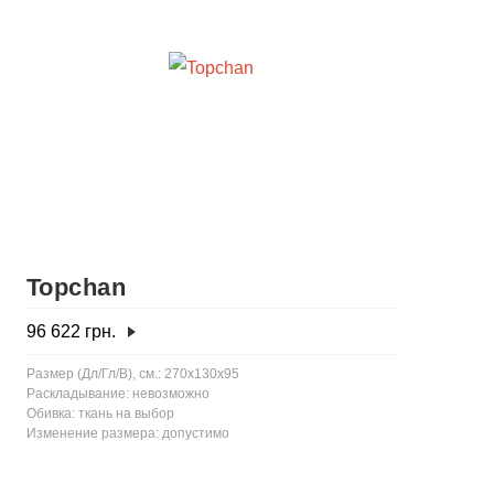
Topchan
96 622
грн.
Размер (Дл/Гл/В), см.: 270x130x95
Раскладывание: невозможно
Обивка: ткань на выбор
Изменение размера: допустимо