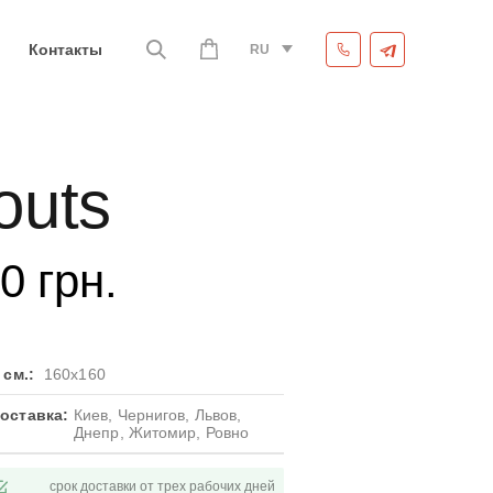
Контакты
RU
outs
00
грн.
 см.:
160x160
оставка:
Киев, Чернигов, Львов,
Днепр, Житомир, Ровно
срок доставки от трех рабочих дней