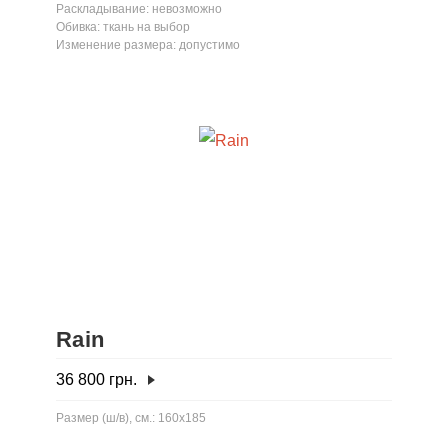
Раскладывание: невозможно
Обивка: ткань на выбор
Изменение размера: допустимо
Rain
36 800
грн.
Размер (ш/в), см.: 160x185