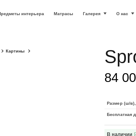
Предметы интерьера
Матрасы
Галерея
О нас
Spr
Картины
84 0
Размер (ш/в),
Бесплатная д
В наличии