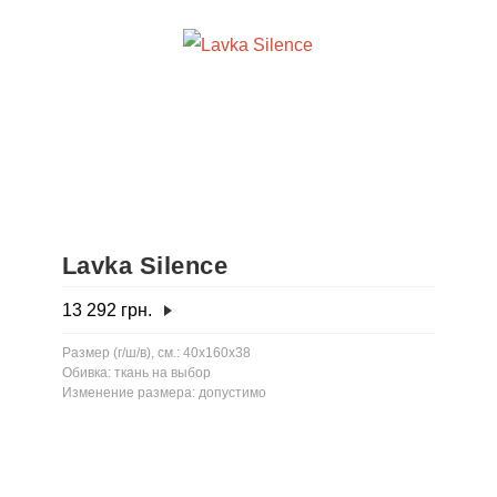
Lavka Silence
13 292
грн.
Размер (г/ш/в), см.: 40x160x38
Обивка: ткань на выбор
Изменение размера: допустимо