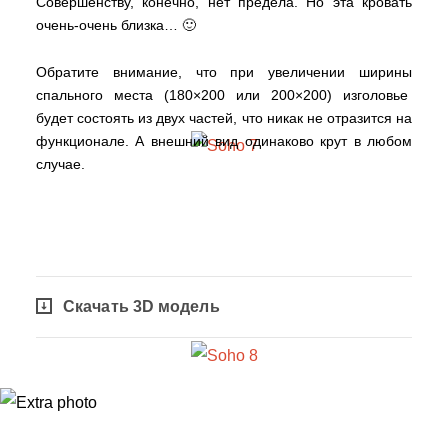
Совершенству, конечно, нет предела. Но эта кровать
очень-очень близка… 🙂
Обратите внимание, что при увеличении ширины
спального места (180×200 или 200×200) изголовье
будет состоять из двух частей, что никак не отразится на
функционале. А внешний вид одинаково крут в любом
случае.
Скачать 3D модель