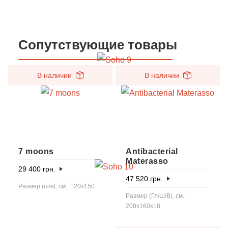
Сопутствующие товары
В наличии
В наличии
7 moons
Antibacterial
Materasso
29 400
грн.
47 520
грн.
Размер (ш/в), см.: 120х150
Размер (Гл/Ш/В), см.:
200x160x18