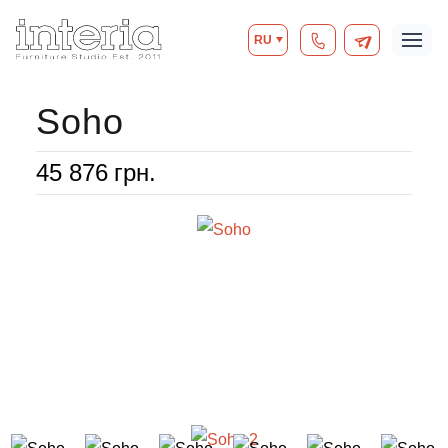
RU
Soho
45 876
грн.