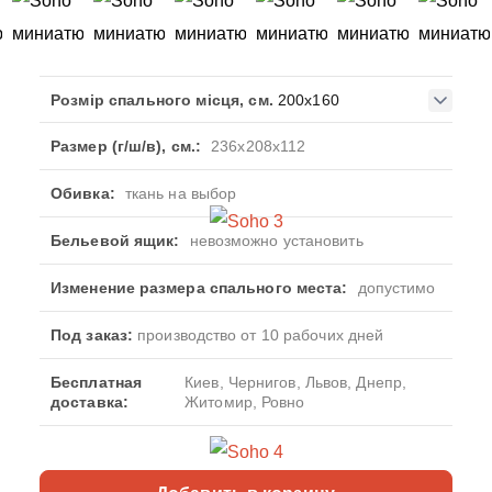
Розмір спального місця, см.
200x160
Размер (г/ш/в), см.:
236x208x112
Обивка:
ткань на выбор
Бельевой ящик:
невозможно установить
Изменение размера спального места:
допустимо
Под заказ:
производство от 10 рабочих дней
Бесплатная
Киев, Чернигов, Львов, Днепр,
доставка:
Житомир, Ровно