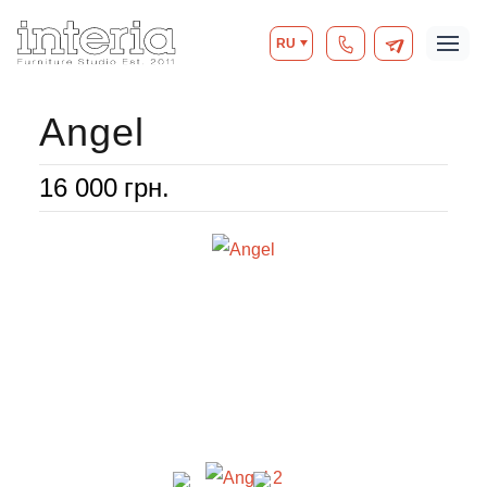
RU
Angel
16 000
грн.