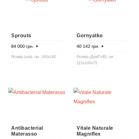
Sprouts
Gornyatko
84 000
грн.
40 142
грн.
Розмір (ш/в), см.: 160x160
Розмір (Дов/Гл/В), см.:
115x100x75
Antibacterial
Vitale Naturale
Materasso
Magniflex