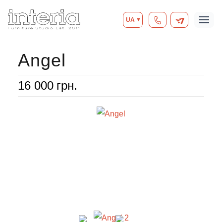
UA
Angel
16 000
грн.