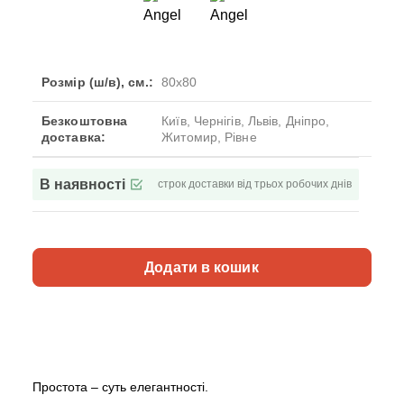
Розмір (ш/в), см.:
80x80
Безкоштовна
Київ, Чернігів, Львів, Дніпро,
доставка:
Житомир, Рівне
В наявності
строк доставки від трьох робочих днів
Додати в кошик
Простота – суть елегантності.