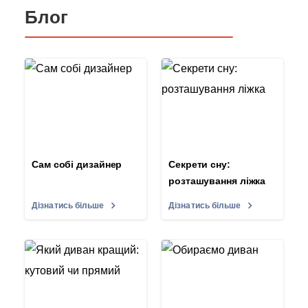
Блог
Сам собі дизайнер
Секрети сну:
розташування ліжка
Дізнатись більше
Дізнатись більше