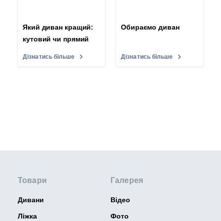
Який диван кращий:
Обираємо диван
кутовий чи прямий
Дізнатись більше
Дізнатись більше
Товари
Галерея
Дивани
Відео
Ліжка
Фото