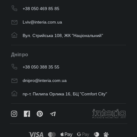
+38 050 469 85 85
Lviv@interia.com.ua
Вул. Стрийська 108, ЖК "Національний"
Дніпро
+38 050 388 35 55
dnipro@interia.com.ua
пр-т. Пилипа Орлика 16, БЦ "Comfort City"