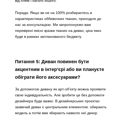
від плям і багато іншого.
Порада: Якщо ви не на 100% розбираєтесь в
характеристиках оббивочних тканин, приходьте до
нас за консультацією. Ми запропонуємо вам
перевірені якісні зразки тканин на диван, ціна яких
буде в рамках запланованого бюджету.
Питання 5: Диван повинен бути
акцентним в інтер’єрі або ви плануєте
обіграти його аксесуарами?
За допомогою дивану як арт-об’єкту можна проявити
свою індивідуальність. Але зробити це без допомоги
дизайнера буде важко. В дизайнерських проєктах
зазвичай диван є центральним елементом: обирають
модель а потім вже збирають навколо неї декор.