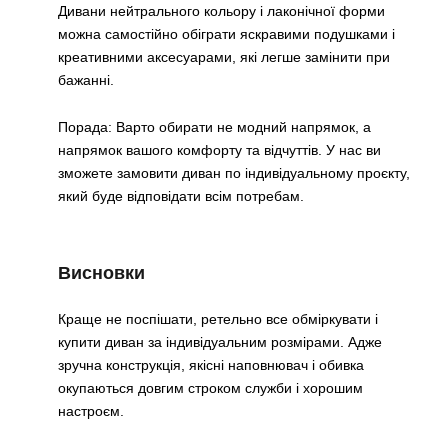
Дивани нейтрального кольору і лаконічної форми
можна самостійно обіграти яскравими подушками і
креативними аксесуарами, які легше замінити при
бажанні.
Порада: Варто обирати не модний напрямок, а
напрямок вашого комфорту та відчуттів. У нас ви
зможете замовити диван по індивідуальному проєкту,
який буде відповідати всім потребам.
Висновки
Краще не поспішати, ретельно все обміркувати і
купити диван за індивідуальним розмірами. Адже
зручна конструкція, якісні наповнювач і обивка
окупаються довгим строком служби і хорошим
настроєм.