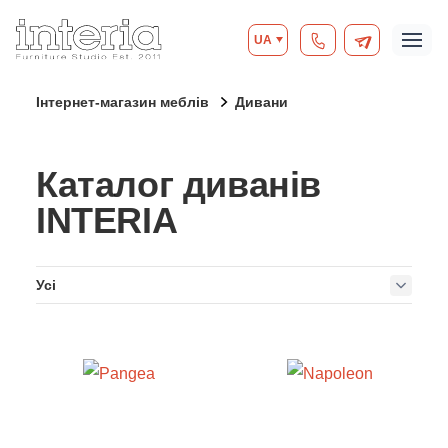
UA
Інтернет-магазин меблів
Дивани
Каталог диванів
INTERIA
Усі