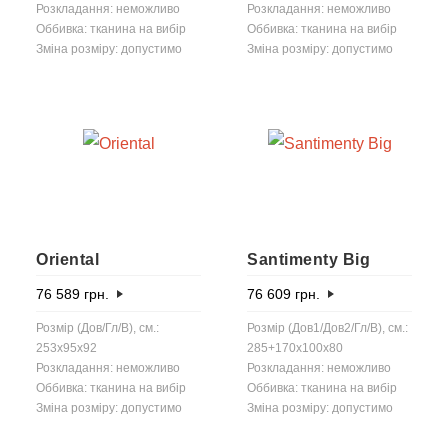
Розкладання: неможливо
Розкладання: неможливо
Оббивка: тканина на вибір
Оббивка: тканина на вибір
Зміна розміру: допустимо
Зміна розміру: допустимо
Oriental
Santimenty Big
76 589
грн.
76 609
грн.
Розмір (Дов/Гл/В), см.:
Розмір (Дов1/Дов2/Гл/В), см.:
253x95x92
285+170x100x80
Розкладання: неможливо
Розкладання: неможливо
Оббивка: тканина на вибір
Оббивка: тканина на вибір
Зміна розміру: допустимо
Зміна розміру: допустимо