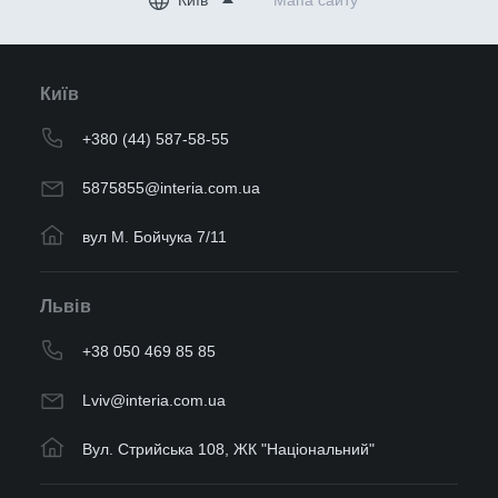
Київ
Мапа сайту
Київ
+380 (44) 587-58-55
5875855@interia.com.ua
вул М. Бойчука 7/11
Львів
+38 050 469 85 85
Lviv@interia.com.ua
Вул. Стрийська 108, ЖК "Національний"