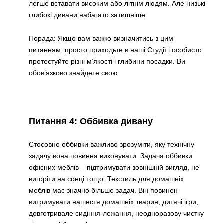
легше вставати високим або літнім людям. Але низькі
глибокі дивани набагато затишніше.
Порада: Якщо вам важко визначитись з цим
питанням, просто приходьте в наші Студії і особисто
протестуйте різні м’якості і глибини посадки. Ви
обов’язково знайдете свою.
Питання 4: Оббивка дивану
Стосовно оббивки важливо зрозуміти, яку технічну
задачу вона повинна виконувати. Задача оббивки
офісних меблів – підтримувати зовнішній вигляд, не
вигоріти на сонці тощо. Текстиль для домашніх
меблів має значно більше задач. Він повинен
витримувати нашестя домашніх тварин, дитячі ігри,
довготривале сидіння-лежання, неодноразову чистку