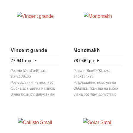
Vincent grande
Monomakh
77 941
грн.
78 046
грн.
Розмір (Дов/Гл/В), см.:
Розмір (Дов/Гл/В), см.:
354x109x65
240x124x82
Розкладання: неможливо
Розкладання: неможливо
Оббивка: тканина на вибір
Оббивка: тканина на вибір
Зміна розміру: допустимо
Зміна розміру: допустимо