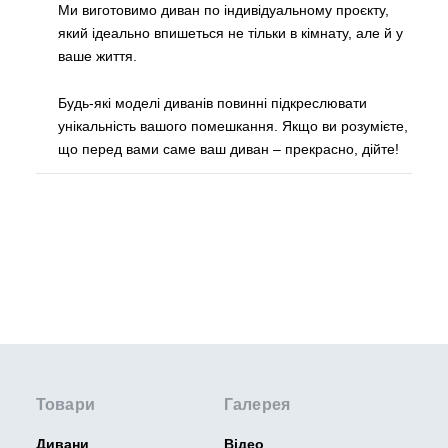
Ми виготовимо диван по індивідуальному проєкту,
який ідеально впишеться не тільки в кімнату, але й у
ваше життя.
Будь-які моделі диванів повинні підкреслювати
унікальність вашого помешкання. Якщо ви розумієте,
що перед вами саме ваш диван – прекрасно, дійте!
Товари
Галерея
Дивани
Відео