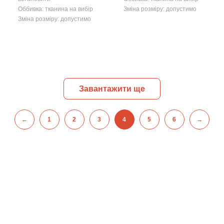
Оббивка: тканина на вибір
Зміна розміру: допустимо
Зміна розміру: допустимо
Завантажити ще
←
1
2
3
4
5
6
→