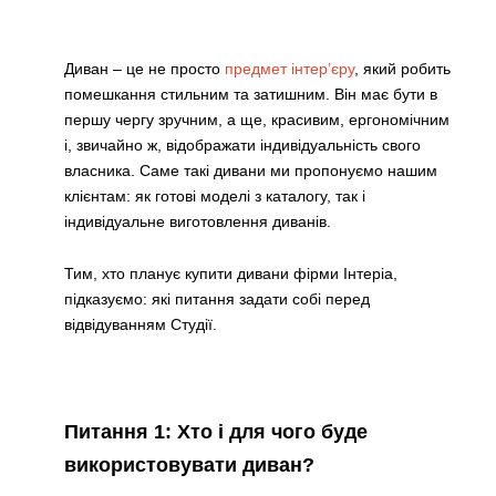
Диван – це не просто
предмет інтер’єру
, який робить
помешкання стильним та затишним. Він має бути в
першу чергу зручним, а ще, красивим, ергономічним
і, звичайно ж, відображати індивідуальність свого
власника. Саме такі дивани ми пропонуємо нашим
клієнтам: як готові моделі з каталогу, так і
індивідуальне виготовлення диванів.
Тим, хто планує купити дивани фірми Інтеріа,
підказуємо: які питання задати собі перед
відвідуванням Студії.
Питання 1: Хто і для чого буде
використовувати диван?