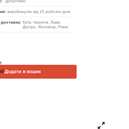
у:
допустимо
ня:
виробництво від 10 робочих днів
 доставка:
Київ, Чернігів, Львів,
Дніпро, Житомир, Рівне
Додати в кошик