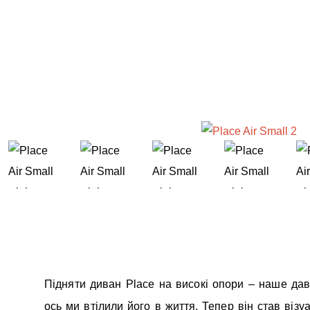
Підняти диван Place на високі опори – наше дав
ось ми втілили його в життя. Тепер він став візу