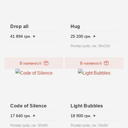
Drop all
Hug
41 894
грн.
25 200
грн.
Розмір (ш/в), см.: 90x150
В наявності
В наявності
Code of Silence
Light Bubbles
17 640
грн.
18 900
грн.
Розмір (ш/в), см.: 60х80
Розмір (ш/в), см.: 50x60