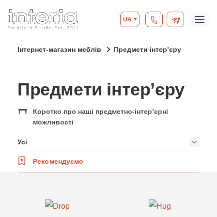
UA
Інтернет-магазин меблів
Предмети інтер’єру
Предмети інтер’єру
Коротко про наші предметно-інтер’єрні
можливості
Усі
Рекомендуємо