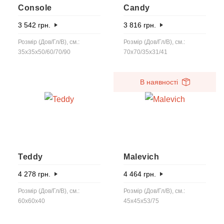
Console
Candy
3 542
грн.
3 816
грн.
Розмір (Дов/Гл/В), см.:
Розмір (Дов/Гл/В), см.:
35x35x50/60/70/90
70x70/35x31/41
В наявності
Teddy
Malevich
4 278
грн.
4 464
грн.
Розмір (Дов/Гл/В), см.:
Розмір (Дов/Гл/В), см.:
60x60x40
45x45x53/75