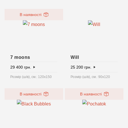
В наявності
7 moons
Will
29 400
грн.
25 200
грн.
Розмір (ш/в), см.: 120х150
Розмір (ш/в), см.: 90x120
В наявності
В наявності