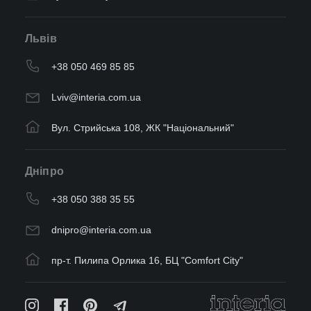
Львів
+38 050 469 85 85
Lviv@interia.com.ua
Вул. Стрийська 108, ЖК "Національний"
Дніпро
+38 050 388 35 55
dnipro@interia.com.ua
пр-т. Пилипа Орлика 16, БЦ "Comfort City"