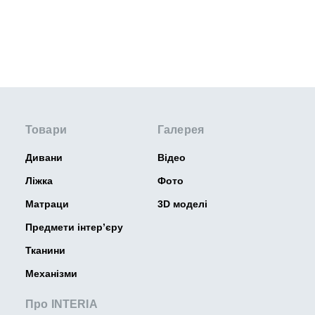
Товари
Галерея
Дивани
Відео
Ліжка
Фото
Матраци
3D моделі
Предмети інтер’єру
Тканини
Механізми
Про INTERIA