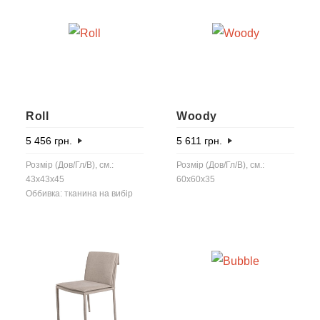
Roll
Woody
5 456
грн.
5 611
грн.
Розмір (Дов/Гл/В), см.:
Розмір (Дов/Гл/В), см.:
43x43x45
60x60x35
Оббивка: тканина на вибір