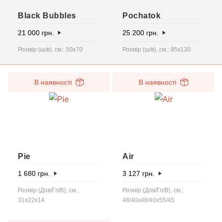
Black Bubbles
Pochatok
21 000
грн.
25 200
грн.
Розмір (ш/в), см.: 50х70
Розмір (ш/в), см.: 95x130
В наявності
В наявності
Pie
Air
1 680
грн.
3 127
грн.
Розмір (Дов/Гл/В), см.:
Розмір (Дов/Гл/В), см.:
31x22x14
48/40x48/40x55/45