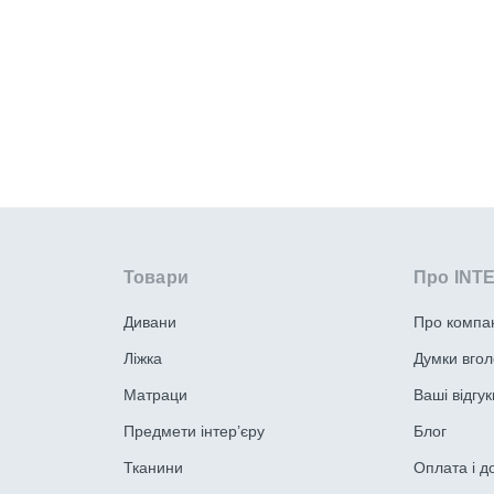
Товари
Про INT
Дивани
Про компа
Ліжка
Думки вгол
Матраци
Ваші відгук
Предмети інтер’єру
Блог
Тканини
Оплата і д