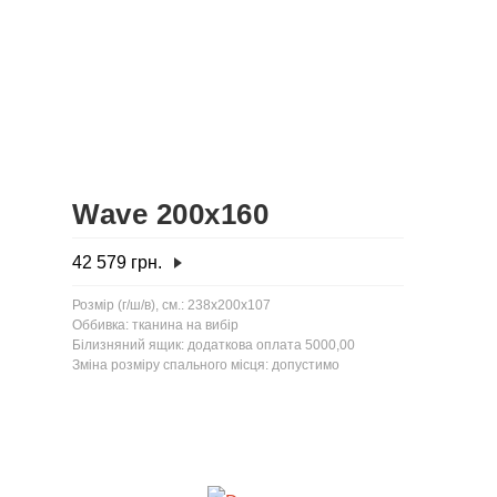
Wave 200x160
42 579
грн.
Розмір (г/ш/в), см.: 238x200x107
Оббивка: тканина на вибір
Білизняний ящик: додаткова оплата 5000,00
Зміна розміру спального місця: допустимо