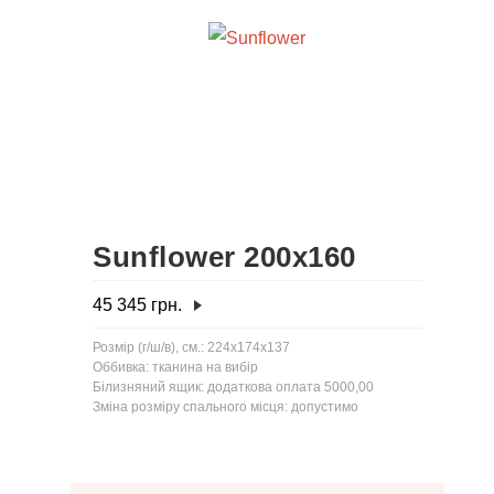
Sunflower 200x160
45 345
грн.
Розмір (г/ш/в), см.: 224x174x137
Оббивка: тканина на вибір
Білизняний ящик: додаткова оплата 5000,00
Зміна розміру спального місця: допустимо