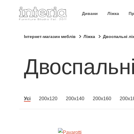
Дивани
Ліжка
Пр
Інтернет-магазин меблів
Ліжка
Двоспальні лі
Двоспальні
Усі
200x120
200x140
200x160
200x1