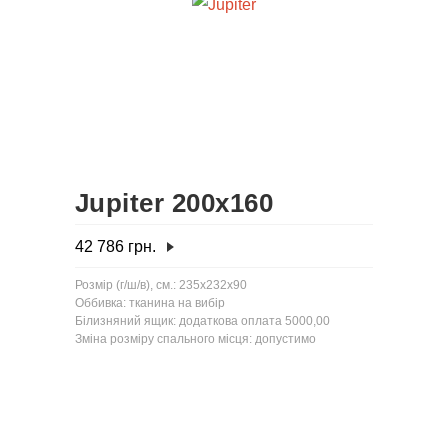
Jupiter 200x160
42 786
грн.
Розмір (г/ш/в), см.: 235x232x90
Оббивка: тканина на вибір
Білизняний ящик: додаткова оплата 5000,00
Зміна розміру спального місця: допустимо