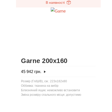
В наявності
Garne 200x160
45 942
грн.
Розмір (Гл/Ш/В), см.: 223x182x80
Оббивка: тканина на вибір
Білизняний ящик: неможливо встановити
Зміна розміру спального місця: допустимо