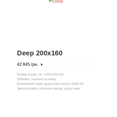
Deep 200x160
42 845
грн.
Розмір (г/ш/в), см.: 230x190x102
Оббивка: тканина на вибір
Білизняний ящик: додаткова оплата 5000,00
Зміна розміру спального місця: допустимо