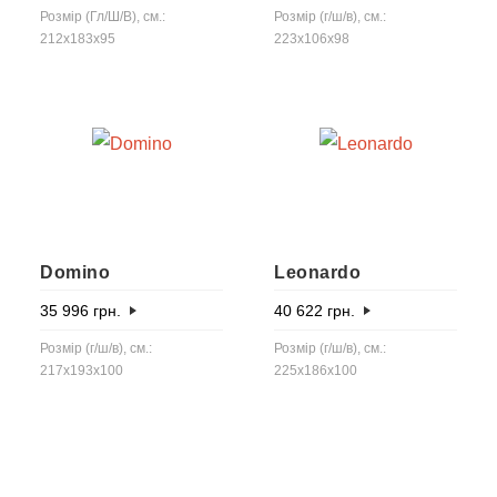
Розмір (Гл/Ш/В), см.:
Розмір (г/ш/в), см.:
212x183x95
223x106x98
Domino
Leonardo
35 996
грн.
40 622
грн.
Розмір (г/ш/в), см.:
Розмір (г/ш/в), см.:
217x193x100
225x186x100