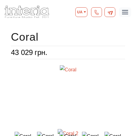
UA
Coral
43 029
грн.