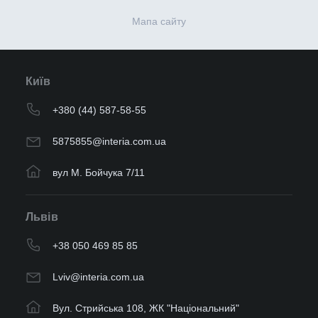
Мапа сайту
Київ
+380 (44) 587-58-55
5875855@interia.com.ua
вул М. Бойчука 7/11
Львів
+38 050 469 85 85
Lviv@interia.com.ua
Вул. Стрийська 108, ЖК "Національний"