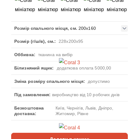
Розмір спального місця, см.
200x160
Розмір (г/ш/в), см.:
228x200x95
Оббивка:
тканина на вибір
Білизняний ящик:
додаткова оплата 5000,00
Зміна розміру спального місця:
допустимо
Під замовлення:
виробництво від 10 робочих днів
Безкоштовна
Київ, Чернігів, Львів, Дніпро,
доставка:
Житомир, Рівне