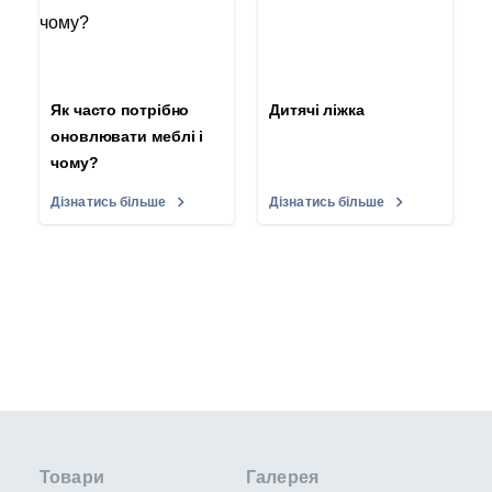
Як часто потрібно
Дитячі ліжка
оновлювати меблі і
чому?
Дізнатись більше
Дізнатись більше
Товари
Галерея