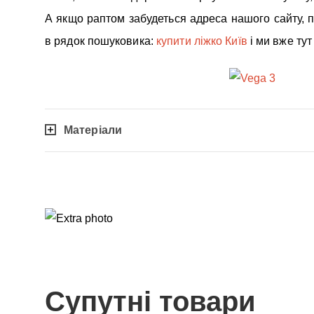
А якщо раптом забудеться адреса нашого сайту, п
в рядок пошуковика:
купити ліжко Київ
і ми вже тут 
Матеріали
Супутні товари