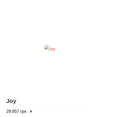
Joy
29 857
грн.