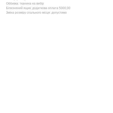
Оббивка: тканина на вибір
Білизняний ящик: додаткова оплата 5000,00
Зміна розміру спального місця: допустимо