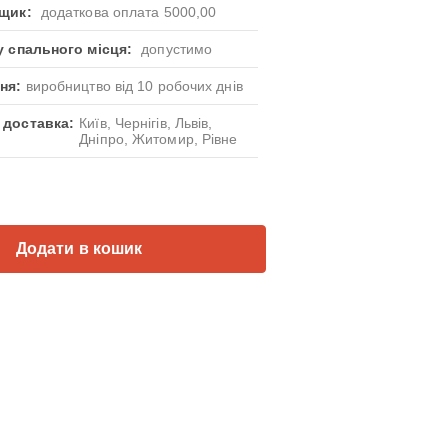
щик:
додаткова оплата 5000,00
у спального місця:
допустимо
ня:
виробництво від 10 робочих днів
 доставка:
Київ, Чернігів, Львів,
Дніпро, Житомир, Рівне
Додати в кошик