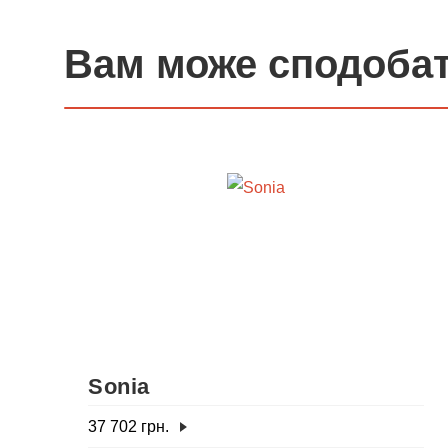
Вам може сподоба
Sonia
37 702
грн.