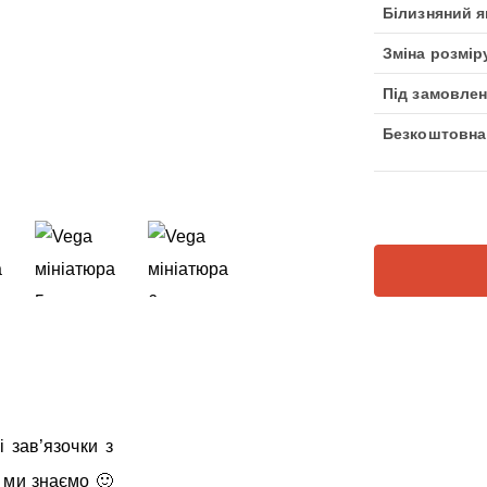
Білизняний я
Зміна розмір
Під замовлен
Безкоштовна
 зав’язочки з
, ми знаємо 🙂