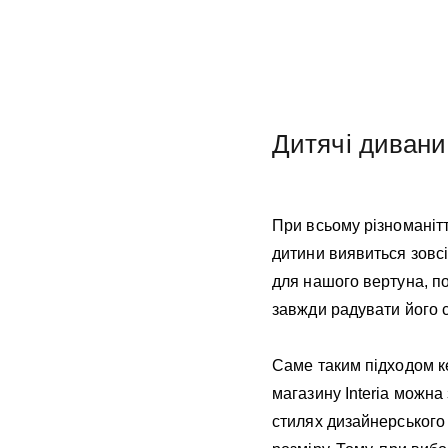
Дитячі дивани 
При всьому різноманітт
дитини виявиться зовсі
для нашого вертуна, по
завжди радувати його с
Саме таким підходом ке
магазину Interia можна
стилях дизайнерського 