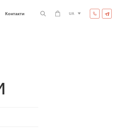
Контакти
UA
и