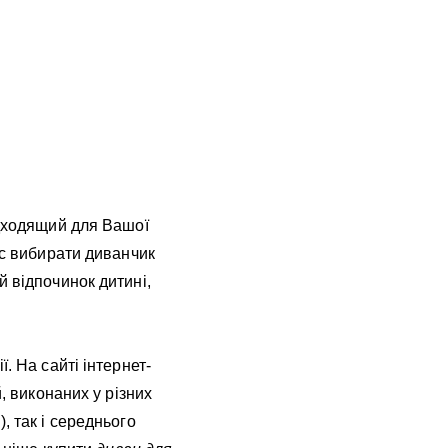
ідходящий для Вашої
ас вибирати диванчик
й відпочинок дитині,
. На сайті інтернет-
, виконаних у різних
, так і середнього