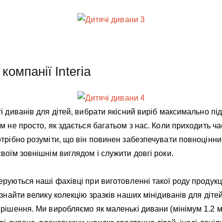
компанії Interia
і диванів для дітей, вибрати якісний виріб максимально п
м не просто, як здається багатьом з нас. Коли приходить ч
трібно розуміти, що він повинен забезпечувати повноцінни
воїм зовнішнім виглядом і служити довгі роки.
руються наші фахівці при виготовленні такої роду продукції
 знайти велику колекцію зразків наших мінідиванів для дітей
рішення. Ми виробляємо як маленькі дивани (мінімум 1.2 м)