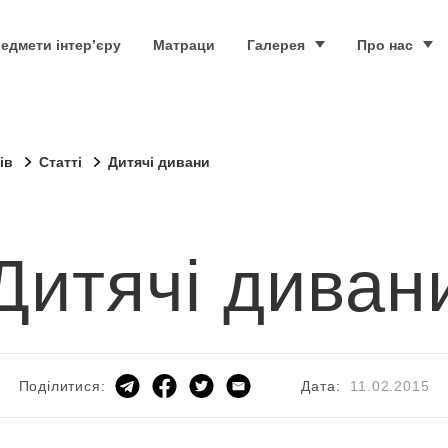
едмети інтер’єру
Матраци
Галерея
Про нас
ів
Статті
Дитячі дивани
Дитячі диван
Дата:
11.02.2015
Поділитися: