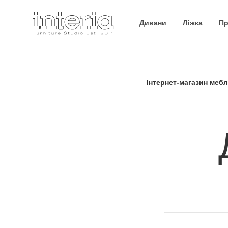
Дивани
Ліжка
Пр
Інтернет-магазин мебл