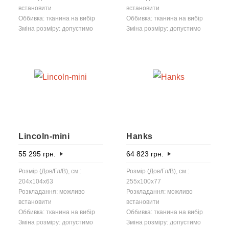
встановити
встановити
Оббивка: тканина на вибір
Оббивка: тканина на вибір
Зміна розміру: допустимо
Зміна розміру: допустимо
Lincoln-mini
Hanks
55 295
грн.
64 823
грн.
Розмір (Дов/Гл/В), см.:
Розмір (Дов/Гл/В), см.:
204x104x63
255x100x77
Розкладання: можливо
Розкладання: можливо
встановити
встановити
Оббивка: тканина на вибір
Оббивка: тканина на вибір
Зміна розміру: допустимо
Зміна розміру: допустимо