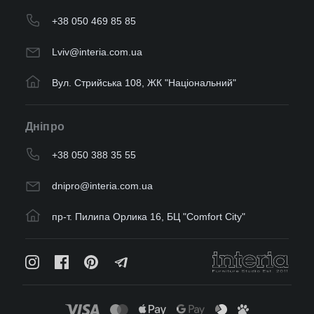
+38 050 469 85 85
Lviv@interia.com.ua
Вул. Стрийська 108, ЖК "Національний"
Дніпро
+38 050 388 35 55
dnipro@interia.com.ua
пр-т. Пилипа Орлика 16, БЦ "Comfort City"