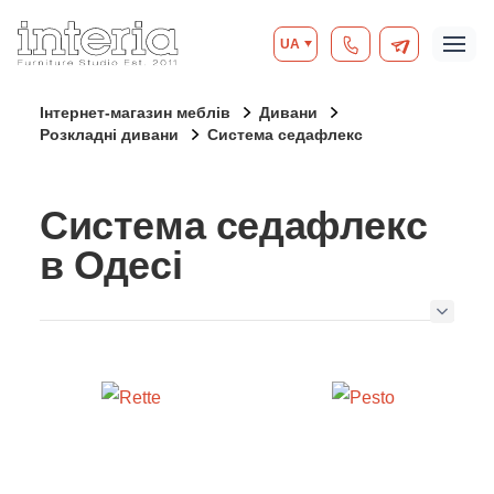
UA
Інтернет-магазин меблів
Дивани
Розкладні дивани
Система седафлекс
Система седафлекс
в Одесі