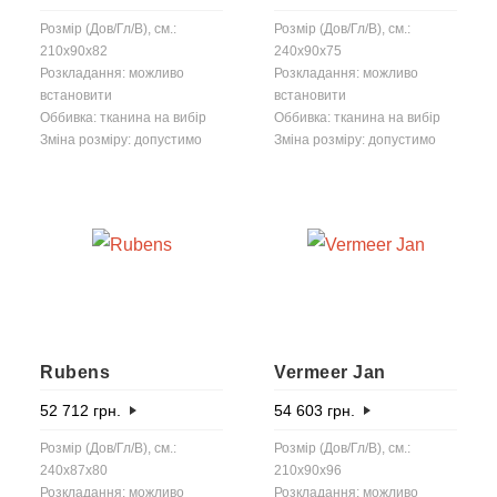
Розмір (Дов/Гл/В), см.:
Розмір (Дов/Гл/В), см.:
210x90x82
240x90x75
Розкладання: можливо
Розкладання: можливо
встановити
встановити
Оббивка: тканина на вибір
Оббивка: тканина на вибір
Зміна розміру: допустимо
Зміна розміру: допустимо
Rubens
Vermeer Jan
52 712
грн.
54 603
грн.
Розмір (Дов/Гл/В), см.:
Розмір (Дов/Гл/В), см.:
240x87x80
210x90x96
Розкладання: можливо
Розкладання: можливо