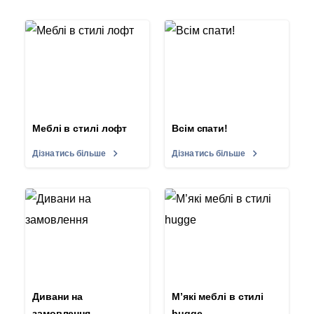
Меблі в стилі лофт
Всім спати!
Дізнатись більше
Дізнатись більше
Дивани на
М’які меблі в стилі
замовлення
hugge