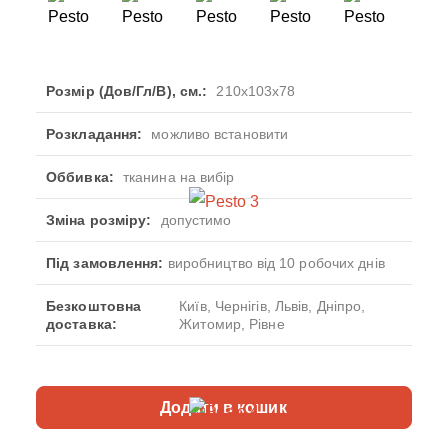
Розмір (Дов/Гл/В), см.:
210x103x78
Розкладання:
можливо встановити
Оббивка:
тканина на вибір
Зміна розміру:
допустимо
Під замовлення:
виробництво від 10 робочих днів
Безкоштовна
Київ, Чернігів, Львів, Дніпро,
доставка:
Житомир, Рівне
Додати в кошик