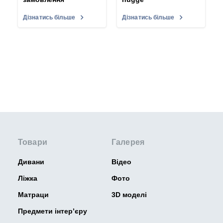
Дізнатись більше
Дізнатись більше
Товари
Галерея
Дивани
Відео
Ліжка
Фото
Матраци
3D моделі
Предмети інтер’єру