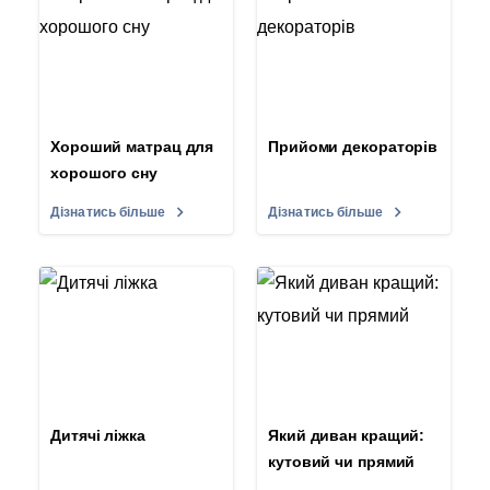
Хороший матрац для
Прийоми декораторів
хорошого сну
Дізнатись більше
Дізнатись більше
Дитячі ліжка
Який диван кращий:
кутовий чи прямий