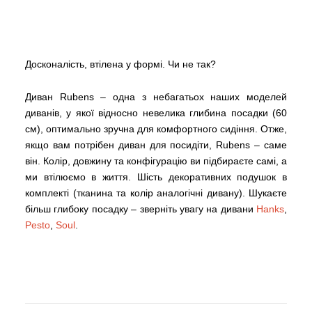
Досконалість, втілена у формі. Чи не так?
Диван Rubens – одна з небагатьох наших моделей
диванів, у якої відносно невелика глибина посадки (60
см), оптимально зручна для комфортного сидіння. Отже,
якщо вам потрібен диван для посидіти, Rubens – саме
він. Колір, довжину та конфігурацію ви підбираєте самі, а
ми втілюємо в життя. Шість декоративних подушок в
комплекті (тканина та колір аналогічні дивану). Шукаєте
більш глибоку посадку – зверніть увагу на дивани
Hanks
,
Pesto
,
Soul
.