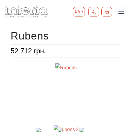
UA
Rubens
52 712
грн.