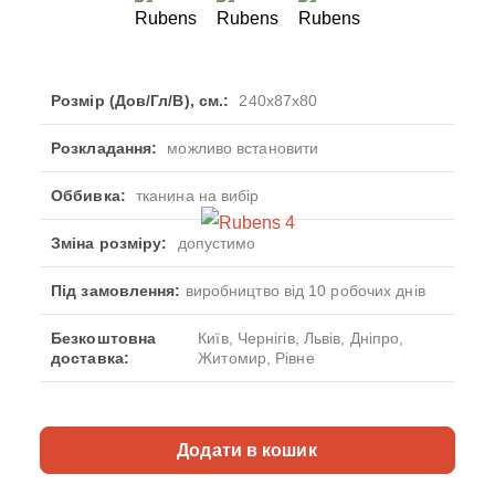
Розмір (Дов/Гл/В), см.:
240x87x80
Розкладання:
можливо встановити
Оббивка:
тканина на вибір
Зміна розміру:
допустимо
Під замовлення:
виробництво від 10 робочих днів
Безкоштовна
Київ, Чернігів, Львів, Дніпро,
доставка:
Житомир, Рівне
Додати в кошик