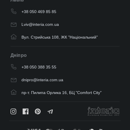
+38 050 469 85 85
Lviv@interia.com.ua
Вул. Стрийська 108, ЖК "Національний"
Дніпро
+38 050 388 35 55
dnipro@interia.com.ua
пр-т. Пилипа Орлика 16, БЦ "Comfort City"