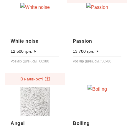
White noise
Passion
12 500
грн.
13 700
грн.
Розмір (ш/в), см.: 60x80
Розмір (ш/в), см.: 50x80
В наявності
Angel
Boiling