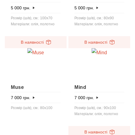
5 000
грн.
5 000
грн.
Розмір (ш/в), см.: 100x70
Розмір (ш/в), см.: 80x90
Матеріали: олія, полотно
Матеріали: олія, полотно
В наявності
В наявності
Muse
Mind
7 000
грн.
7 000
грн.
Розмір (ш/в), см.: 80x100
Розмір (ш/в), см.: 90x100
Матеріали: олія, полотно
В наявності