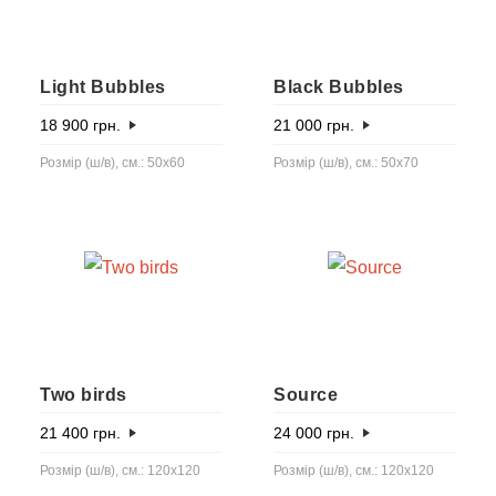
Light Bubbles
Black Bubbles
18 900
грн.
21 000
грн.
Розмір (ш/в), см.: 50x60
Розмір (ш/в), см.: 50х70
Two birds
Source
21 400
грн.
24 000
грн.
Розмір (ш/в), см.: 120x120
Розмір (ш/в), см.: 120x120