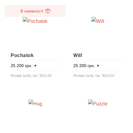
В наявності
Pochatok
Will
25 200
грн.
25 200
грн.
Розмір (ш/в), см.: 95x130
Розмір (ш/в), см.: 90x120