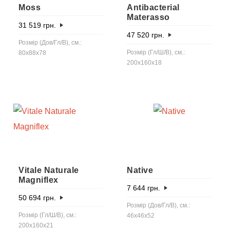
Moss
Antibacterial
Materasso
31 519
грн.
47 520
грн.
Розмір (Дов/Гл/В), см.:
Розмір (Гл/Ш/В), см.:
80x88x78
200x160x18
Vitale Naturale
Native
Magniflex
7 644
грн.
50 694
грн.
Розмір (Дов/Гл/В), см.:
Розмір (Гл/Ш/В), см.:
46x46x52
200x160x21