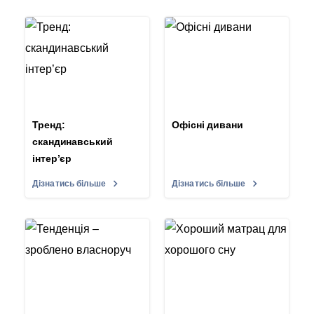
Тренд:
Офісні дивани
скандинавський
інтер’єр
Дізнатись більше
Дізнатись більше