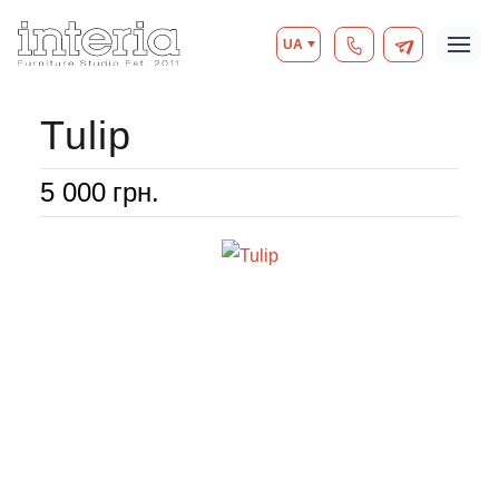
UA
Tulip
5 000
грн.