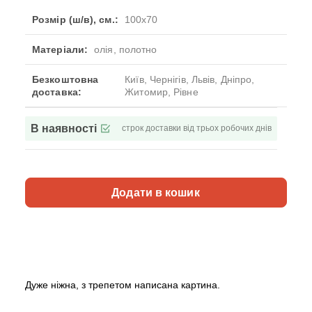
Розмір (ш/в), см.:
100x70
Матеріали:
олія, полотно
Безкоштовна
Київ, Чернігів, Львів, Дніпро,
доставка:
Житомир, Рівне
В наявності
строк доставки від трьох робочих днів
Додати в кошик
Дуже ніжна, з трепетом написана картина.