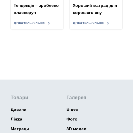
Тенденція – зроблено
Хороший матрац для
власноруч
хорошого сну
Дізнатись більше
Дізнатись більше
Товари
Галерея
Дивани
Відео
Ліжка
Фото
Матраци
3D моделі