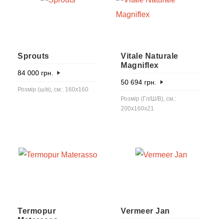
Sprouts
Vitale Naturale
Magniflex
84 000
грн.
50 694
грн.
Розмір (ш/в), см.: 160x160
Розмір (Гл/Ш/В), см.:
200x160x21
Termopur
Vermeer Jan