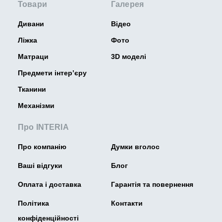
Товари
Галерея
Дивани
Відео
Ліжка
Фото
Матраци
3D моделі
Предмети інтер’єру
Тканини
Механізми
Про INTERIA
Про компанію
Думки вголос
Ваші відгуки
Блог
Оплата і доставка
Гарантія та повернення
Політика
Контакти
конфіденційності