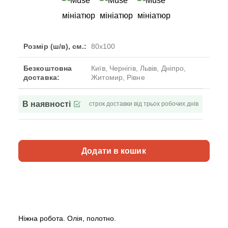
Розмір (ш/в), см.:
80x100
Безкоштовна
Київ, Чернігів, Львів, Дніпро,
доставка:
Житомир, Рівне
В наявності
строк доставки від трьох робочих днів
Додати в кошик
Ніжна робота. Олія, полотно.