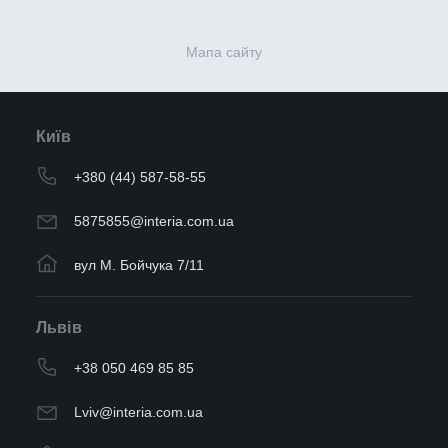
Мапа сайту
Київ
+380 (44) 587-58-55
5875855@interia.com.ua
вул М. Бойчука 7/11
Львів
+38 050 469 85 85
Lviv@interia.com.ua