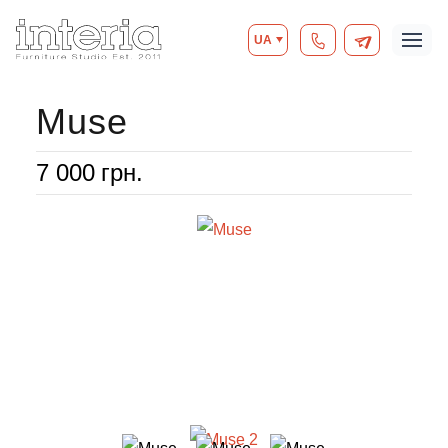
UA
Muse
7 000
грн.