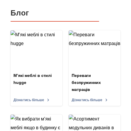
Блог
М’які меблі в стилі
Переваги
hugge
безпружинних
матраців
Дізнатись більше
Дізнатись більше