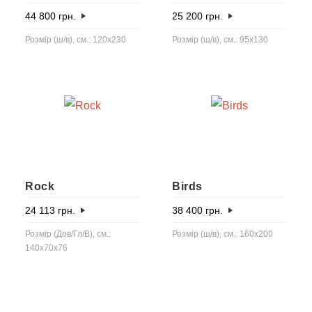
44 800
грн.
25 200
грн.
Розмір (ш/в), см.: 120х230
Розмір (ш/в), см.: 95x130
Rock
Birds
24 113
грн.
38 400
грн.
Розмір (Дов/Гл/В), см.:
Розмір (ш/в), см.: 160x200
140x70x76