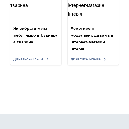
Як вибрати м’які
Асортимент
меблі якщо в будинку
модульних диванів в
є тварина
інтернет-магазині
Інтерія
Дізнатись більше
Дізнатись більше