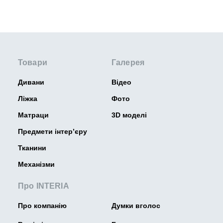
Товари
Галерея
Дивани
Відео
Ліжка
Фото
Матраци
3D моделі
Предмети інтер’єру
Тканини
Механізми
Про INTERIA
Про компанію
Думки вголос