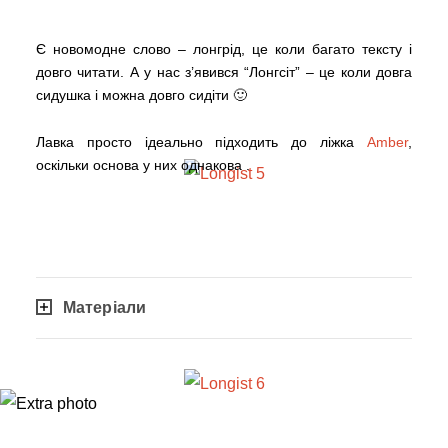
Є новомодне слово – лонгрід, це коли багато тексту і
довго читати. А у нас з’явився “Лонгсіт” – це коли довга
сидушка і можна довго сидіти 🙂
Лавка просто ідеально підходить до ліжка
Amber
,
оскільки основа у них однакова .
Матеріали