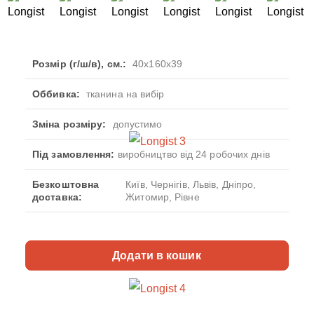
Розмір (г/ш/в), см.:
40x160x39
Оббивка:
тканина на вибір
Зміна розміру:
допустимо
Під замовлення:
виробництво від 24 робочих днів
Безкоштовна
Київ, Чернігів, Львів, Дніпро,
доставка:
Житомир, Рівне
Додати в кошик