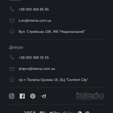
+38 050 469 85 85
Lviv@interia.com.ua
Вул. Стрийська 108, ЖК "Національний"
Дніпро
+38 050 388 35 55
dnipro@interia.com.ua
пр-т. Пилипа Орлика 16, БЦ "Comfort City"