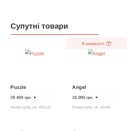
Супутні товари
В наявності
Puzzle
Angel
26 400
грн.
16 000
грн.
Розмір (ш/в), см.: 90х120
Розмір (ш/в), см.: 80x80