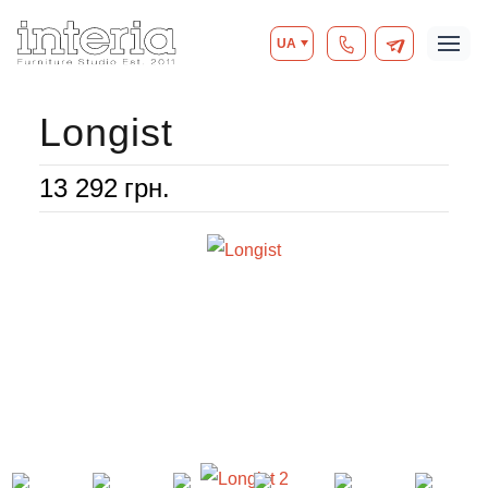
UA
Longist
13 292
грн.