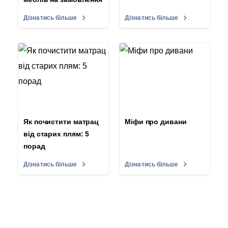
Дізнатись більше
Дізнатись більше
Як почистити матрац
Міфи про дивани
від старих плям: 5
порад
Дізнатись більше
Дізнатись більше