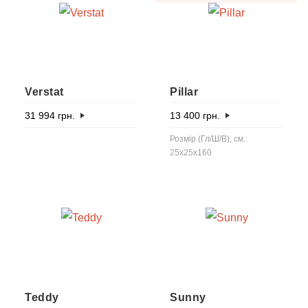
Verstat
Pillar
31 994
грн.
13 400
грн.
Розмір (Гл/Ш/В), см.:
25x25x160
Teddy
Sunny