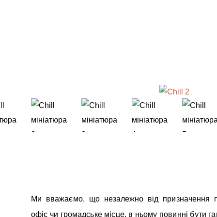
Ми вважаємо, що незалежно від призначення 
офіс чи громадське місце, в ньому повинні бути га