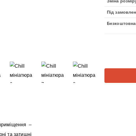
Зміна розмір
Під замовлен
Безкоштовна
приміщення –
рні та затишні