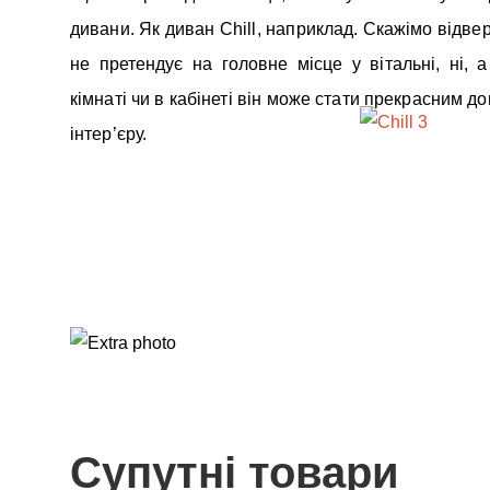
дивани. Як диван Chill, наприклад. Скажімо відве
не претендує на головне місце у вітальні, ні, а
кімнаті чи в кабінеті він може стати прекрасним 
інтер’єру.
Супутні товари