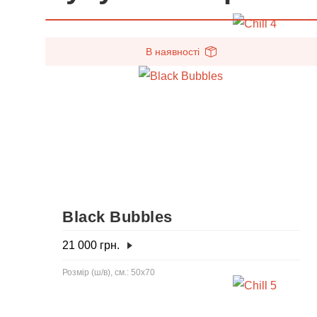
В наявності
Black Bubbles
21 000
грн.
Розмір (ш/в), см.: 50х70