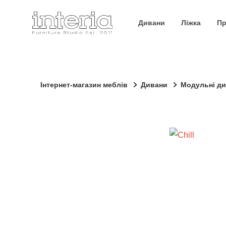
Дивани
Ліжка
Пр
Інтернет-магазин меблів
Дивани
Модульні д