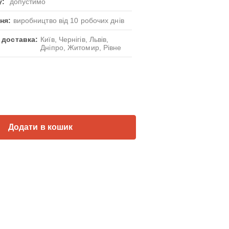
у:
допустимо
ня:
виробництво від 10 робочих днів
 доставка:
Київ, Чернігів, Львів,
Дніпро, Житомир, Рівне
Додати в кошик