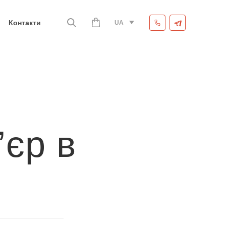
Контакти
UA
’єр в