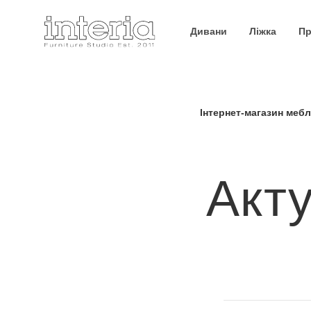
Дивани
Ліжка
Пр
Інтернет-магазин мебл
Акту