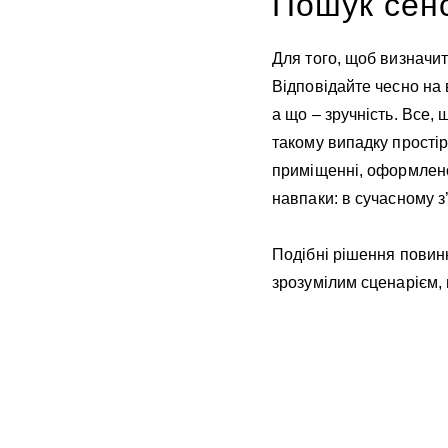
Пошук сенс
Для того, щоб визначит
Відповідайте чесно на 
а що – зручність. Все,
такому випадку простір
приміщенні, оформлено
навпаки: в сучасному 
Подібні рішення повинн
зрозумілим сценарієм, 