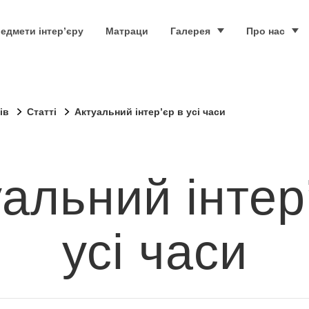
едмети інтер’єру
Матраци
Галерея
Про нас
ів
Статті
Актуальний інтер’єр в усі часи
альний інтер
усі часи