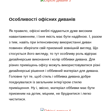
Особливості офісних диванів
Як правило, офісні меблі піддаються дуже високим
навантаженням, і їхня якість має бути надійною. І, разом
з тим, навіть при інтенсивному використанні диван
повинен зберігати свій приємний зовнішній вигляд. Що
стосується його вигляду, то тут особливу роль відіграє
дизайнерське виконання і колір оббивки дивана. Для
різних приміщень офісу можуть використовуватися різні
дизайнерські рішення і оббивний матеріал для дивана.
Головне тут те, щоб стиль і оббивка дивана добре
поєднувалася із загальним інтер’єром стилю
приміщення. Ну і, звісно, матеріал оббивки має бути
приємним на дотик, міцним, не бруднитися і легко
чиститися.