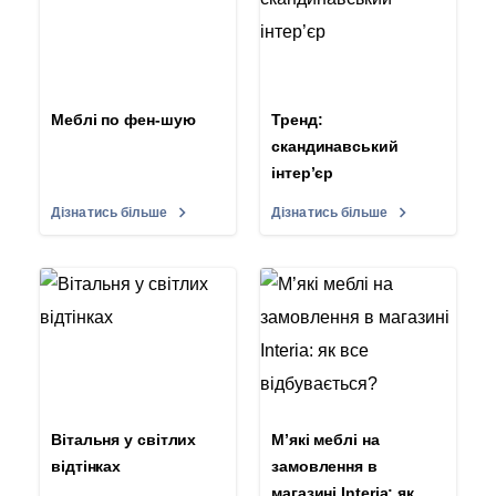
Меблі по фен-шую
Тренд:
скандинавський
інтер’єр
Дізнатись більше
Дізнатись більше
Вітальня у світлих
М’які меблі на
відтінках
замовлення в
магазині Interia: як