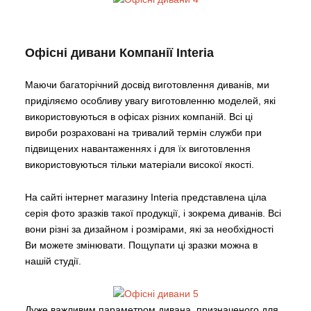
Офісні дивани Компанії Interia
Маючи багаторічний досвід виготовлення диванів, ми
приділяємо особливу увагу виготовленню моделей, які
використовуються в офісах різних компаній. Всі ці
вироби розраховані на тривалий термін служби при
підвищених навантаженнях і для їх виготовлення
використовуються тільки матеріали високої якості.
На сайті інтернет магазину Interia представлена ціла
серія фото зразків такої продукції, і зокрема диванів. Всі
вони різні за дизайном і розмірами, які за необхідності
Ви можете змінювати. Пощупати ці зразки можна в
нашій студії.
Дуже важливим параметром дивана, призначеного для