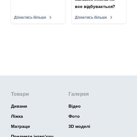
все відбувається?
Дізнатись більше
Дізнатись більше
Товари
Галерея
Дивани
Відео
Ліжка
Фото
Матраци
3D моделі
Предмети інтер’єру