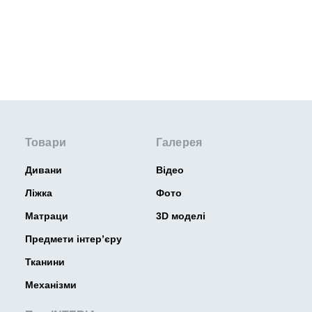
Товари
Галерея
Дивани
Відео
Ліжка
Фото
Матраци
3D моделі
Предмети інтер’єру
Тканини
Механізми