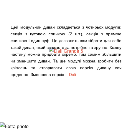
Цей модульний диван складається з чотирьох модулів:
секція з кутовою спинкою (2 шт.), секція з прямою
спинкою і один пуф. Це дозволить вам зібрати для себе
такий диван, який вважаєте за потрібне та зручне. Кожну
частину можна придбати окремо, тим самим збільшити
чи зменшити диван. Та ще модулі можна зробити без
кріплень та створювати свою версію дивану хоч
щоденно. Зменшена версія –
Dali
.