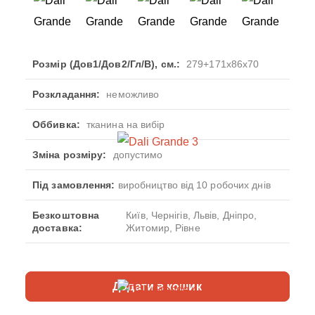
Розмір (Дов1/Дов2/Гл/В), см.:
279+171x86x70
Розкладання:
неможливо
Оббивка:
тканина на вибір
Зміна розміру:
допустимо
Під замовлення:
виробництво від 10 робочих днів
Безкоштовна
Київ, Чернігів, Львів, Дніпро,
доставка:
Житомир, Рівне
Додати в кошик