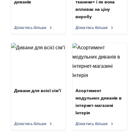
диванів
тканини» і як вона
впливає на ціну
виробу
Дізнатись більше
Дізнатись більше
Дивани для всієї сім’ї
Асортимент
модульних диванів в
інтернет-магазині
Інтерія
Дізнатись більше
Дізнатись більше