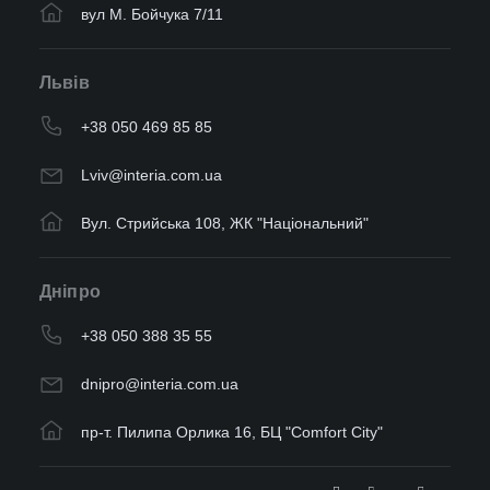
вул М. Бойчука 7/11
Львів
+38 050 469 85 85
Lviv@interia.com.ua
Вул. Стрийська 108, ЖК "Національний"
Дніпро
+38 050 388 35 55
dnipro@interia.com.ua
пр-т. Пилипа Орлика 16, БЦ "Comfort City"