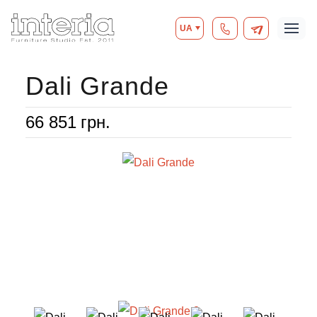
UA
Dali Grande
66 851
грн.