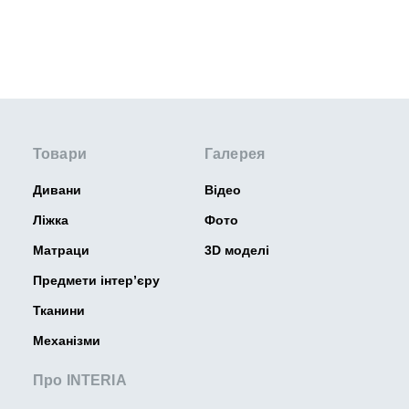
Товари
Галерея
Дивани
Відео
Ліжка
Фото
Матраци
3D моделі
Предмети інтер’єру
Тканини
Механізми
Про INTERIA