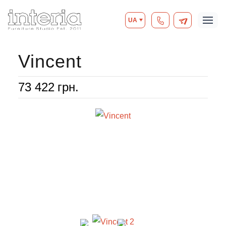
UA
Vincent
73 422
грн.