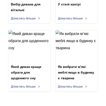
Вибір дивана для
У стилі кантрі
вітальні
Дізнатись більше
Дізнатись більше
Який диван краще
Як вибрати м’які
обрати для
меблі якщо в будинку
щоденного сну
є тварина
Дізнатись більше
Дізнатись більше