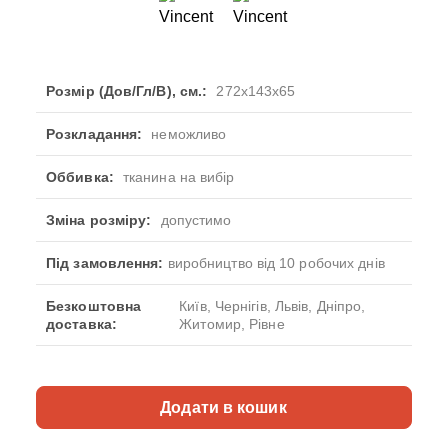
Розмір (Дов/Гл/В), см.:
272x143x65
Розкладання:
неможливо
Оббивка:
тканина на вибір
Зміна розміру:
допустимо
Під замовлення:
виробництво від 10 робочих днів
Безкоштовна
Київ, Чернігів, Львів, Дніпро,
доставка:
Житомир, Рівне
Додати в кошик