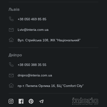
Львів
+38 050 469 85 85
Lviv@interia.com.ua
Вул. Стрийська 108, ЖК "Національний"
Дніпро
+38 050 388 35 55
dnipro@interia.com.ua
пр-т. Пилипа Орлика 16, БЦ "Comfort City"