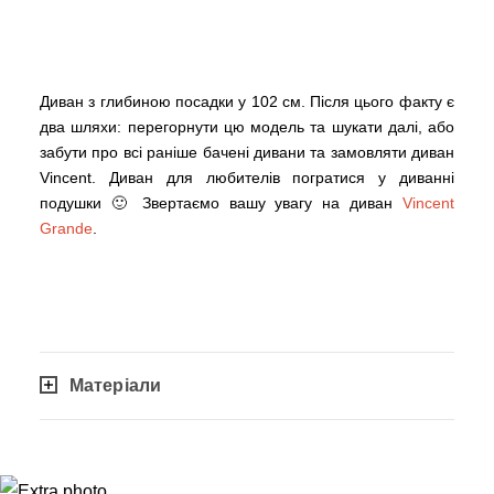
Диван з глибиною посадки у 102 см. Після цього факту є
два шляхи: перегорнути цю модель та шукати далі, або
забути про всі раніше бачені дивани та замовляти диван
Vincent. Диван для любителів погратися у диванні
подушки 🙂 Звертаємо вашу увагу на диван
Vincent
Grande
.
Матеріали