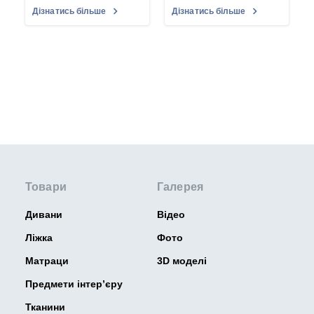
Дізнатись більше
Дізнатись більше
Товари
Галерея
Дивани
Відео
Ліжка
Фото
Матраци
3D моделі
Предмети інтер’єру
Тканини