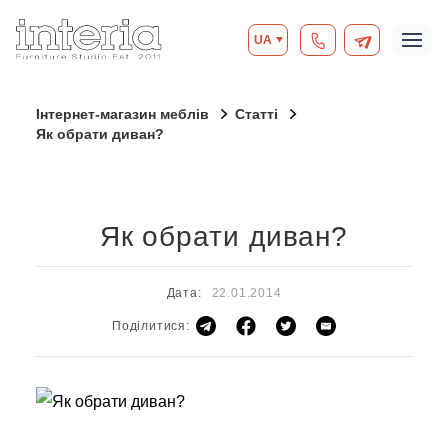
UA
Інтернет-магазин меблів
Статті
Як обрати диван?
Як обрати диван?
Дата:
22.01.2014
Поділитися: