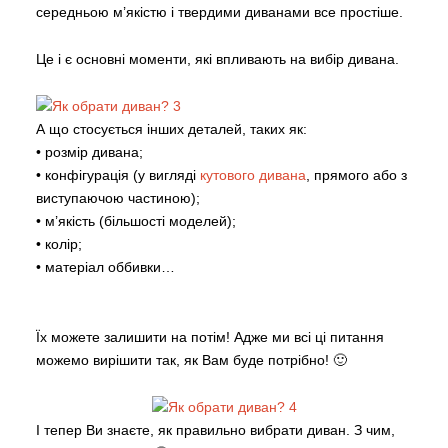
середньою м’якістю і твердими диванами все простіше.
Це і є основні моменти, які впливають на вибір дивана.
А що стосується інших деталей, таких як:
• розмір дивана;
• конфігурація (у вигляді
кутового дивана
, прямого або з
виступаючою частиною);
• м’якість (більшості моделей);
• колір;
• матеріал оббивки…
Їх можете залишити на потім! Адже ми всі ці питання
можемо вирішити так, як Вам буде потрібно! 🙂
І тепер Ви знаєте, як правильно вибрати диван. З чим,