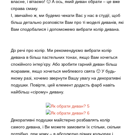
власне, і вітаємо! 🙂 А ось, який диван обрати – це вже
справа смаку.
І, звичайно ж, ми будемо чекати Вас у нас в студії, щоб
більш детально розповісти Вам про ті моделі диванів, які
Вам сподобалися і допоможемо вибрати колір дивана.
До речі про колір. Ми рекомендуємо вибрати колір
дивана в більш пастельних тонах, якщо Вам хочеться
спокійного інтер’єру. Або зробити гарний диван більш
яскравим, якщо хочеться меблевого свята 🙂 У будь-
якому разі, хочемо звернути Вашу увагу на декоративні
подушки. Повірте, цей елемент додасть фарб навіть
найбільш «сірому» дивану.
Декоративні подушки майстерно розбавлять колір
самого дивана, і Ви можете замовити їх стільки, скільки
потрібно, при чому – в абсолютно різних кольорах і