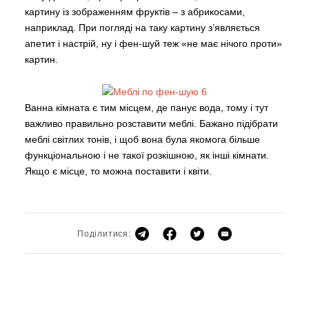
картину із зображенням фруктів – з абрикосами,
наприклад. При погляді на таку картину з’являється
апетит і настрій, ну і фен-шуй теж «не має нічого проти»
картин.
Ванна кімната є тим місцем, де панує вода, тому і тут
важливо правильно розставити меблі. Бажано підібрати
меблі світлих тонів, і щоб вона була якомога більше
функціональною і не такої розкішною, як інші кімнати.
Якщо є місце, то можна поставити і квіти.
Поділитися: