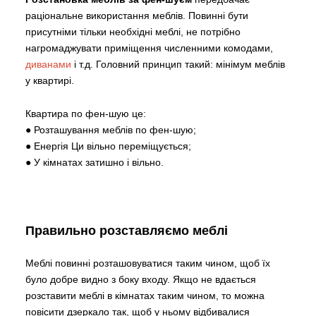
раціональне використання меблів. Повинні бути
присутніми тільки необхідні меблі, не потрібно
нагромаджувати приміщення численними комодами,
диванами
і т.д. Головний принцип такий: мінімум меблів
у квартирі.
Квартира по фен-шую це:
● Розташування меблів по фен-шую;
● Енергія Ци вільно переміщується;
● У кімнатах затишно і вільно.
Правильно розставляємо меблі
Меблі повинні розташовуватися таким чином, щоб їх
було добре видно з боку входу. Якщо не вдається
розставити меблі в кімнатах таким чином, то можна
повісити дзеркало так, щоб у ньому відбивалися