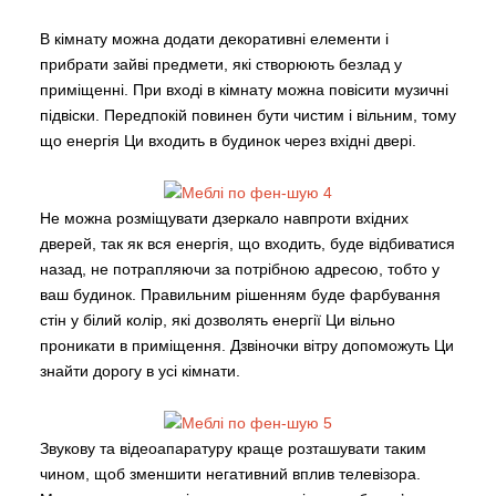
В кімнату можна додати декоративні елементи і
прибрати зайві предмети, які створюють безлад у
приміщенні. При вході в кімнату можна повісити музичні
підвіски. Передпокій повинен бути чистим і вільним, тому
що енергія Ци входить в будинок через вхідні двері.
Не можна розміщувати дзеркало навпроти вхідних
дверей, так як вся енергія, що входить, буде відбиватися
назад, не потрапляючи за потрібною адресою, тобто у
ваш будинок. Правильним рішенням буде фарбування
стін у білий колір, які дозволять енергії Ци вільно
проникати в приміщення. Дзвіночки вітру допоможуть Ци
знайти дорогу в усі кімнати.
Звукову та відеоапаратуру краще розташувати таким
чином, щоб зменшити негативний вплив телевізора.