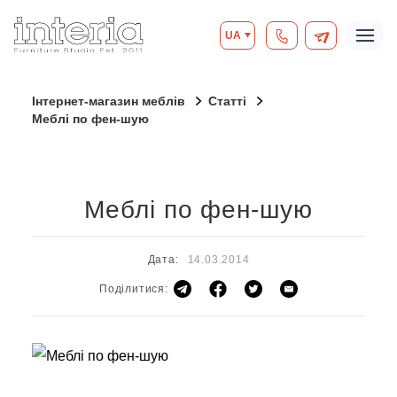
UA
Інтернет-магазин меблів
Статті
Меблі по фен-шую
Меблі по фен-шую
Дата:
14.03.2014
Поділитися: