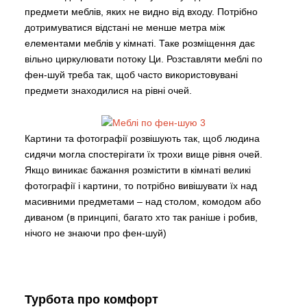
предмети меблів, яких не видно від входу. Потрібно
дотримуватися відстані не менше метра між
елементами меблів у кімнаті. Таке розміщення дає
вільно циркулювати потоку Ци. Розставляти меблі по
фен-шуй треба так, щоб часто використовувані
предмети знаходилися на рівні очей.
Картини та фотографії розвішують так, щоб людина
сидячи могла спостерігати їх трохи вище рівня очей.
Якщо виникає бажання розмістити в кімнаті великі
фотографії і картини, то потрібно вивішувати їх над
масивними предметами – над столом, комодом або
диваном (в принципі, багато хто так раніше і робив,
нічого не знаючи про фен-шуй)
Турбота про комфорт