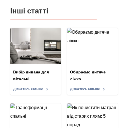
Інші статті
Вибір дивана для
Обираємо дитяче
вітальні
ліжко
Дізнатись більше
Дізнатись більше