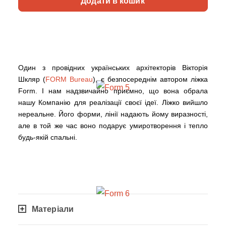
Додати в кошик
Один з провідних українських архітекторів Вікторія
Шкляр (
FORM Bureau
), є безпосереднім автором ліжка
Form. І нам надзвичайно приємно, що вона обрала
нашу Компанію для реалізації своєї ідеї. Ліжко вийшло
нереальне. Його форми, лінії надають йому виразності,
але в той же час воно подарує умиротворення і тепло
будь-якій спальні.
Матеріали