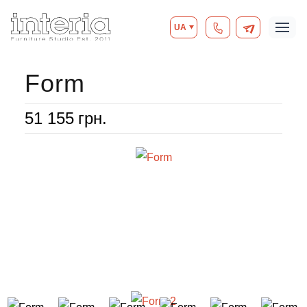
UA
Form
51 155
грн.