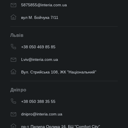
5875855@interia.com.ua
вул М. Бойчука 7/11
Львів
+38 050 469 85 85
Lviv@interia.com.ua
Вул. Стрийська 108, ЖК "Національний"
Дніпро
+38 050 388 35 55
dnipro@interia.com.ua
пр-т. Пилипа Орлика 16, БЦ "Comfort City"