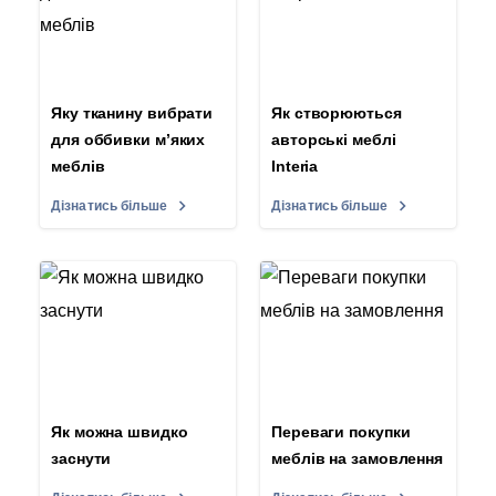
Яку тканину вибрати
Як створюються
для оббивки м’яких
авторські меблі
меблів
Interia
Дізнатись більше
Дізнатись більше
Як можна швидко
Переваги покупки
заснути
меблів на замовлення