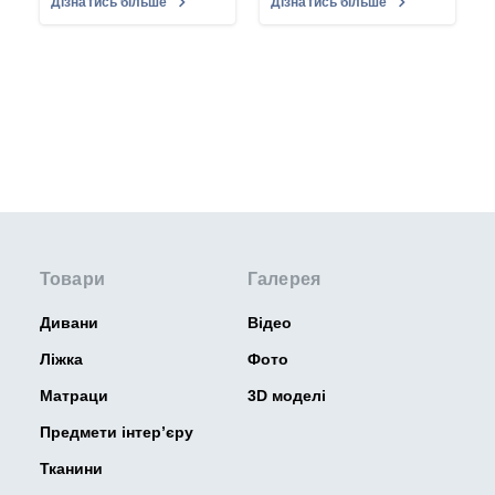
Дізнатись більше
Дізнатись більше
Товари
Галерея
Дивани
Відео
Ліжка
Фото
Матраци
3D моделі
Предмети інтер’єру
Тканини