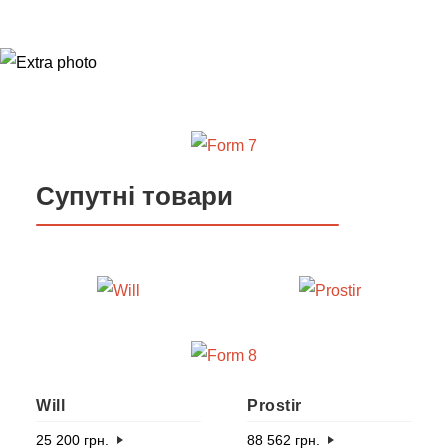
Супутні товари
Will
Prostir
25 200
грн.
88 562
грн.