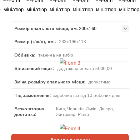
Розмір спального місця, см.
200x160
Розмір (г/ш/в), см.:
233x196x113
Оббивка:
тканина на вибір
Білизняний ящик:
додаткова оплата 5000,00
Зміна розміру спального місця:
допустимо
Під замовлення:
виробництво від 10 робочих днів
Безкоштовна
Київ, Чернігів, Львів, Дніпро,
доставка:
Житомир, Рівне