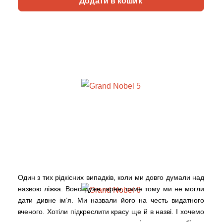
Додати в кошик
Один з тих рідкісних випадків, коли ми довго думали над
назвою ліжка. Воно дуже гарне, саме тому ми не могли
дати дивне ім’я. Ми назвали його на честь видатного
вченого. Хотіли підкреслити красу ще й в назві. І хочемо