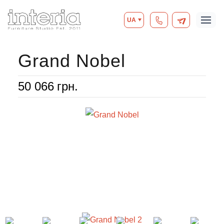
UA
Grand Nobel
50 066
грн.