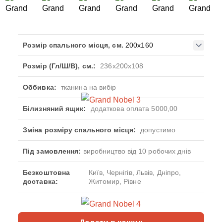
Розмір спального місця, см.
200x160
Розмір (Гл/Ш/В), см.:
236x200x108
Оббивка:
тканина на вибір
Білизняний ящик:
додаткова оплата 5000,00
Зміна розміру спального місця:
допустимо
Під замовлення:
виробництво від 10 робочих днів
Безкоштовна
Київ, Чернігів, Львів, Дніпро,
доставка:
Житомир, Рівне