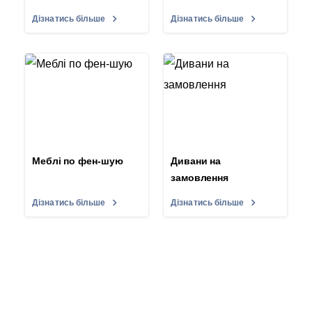
Дізнатись більше
Дізнатись більше
Меблі по фен-шую
Дивани на
замовлення
Дізнатись більше
Дізнатись більше