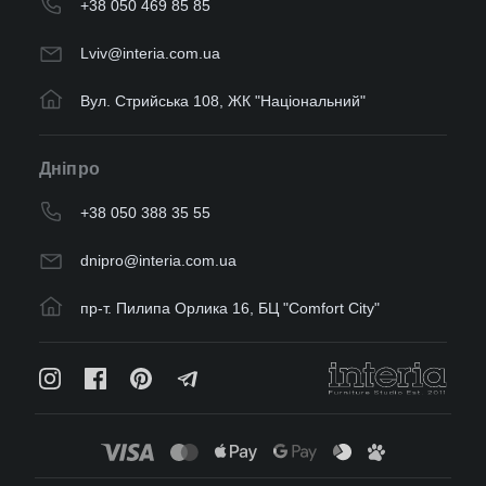
+38 050 469 85 85
Lviv@interia.com.ua
Вул. Стрийська 108, ЖК "Національний"
Дніпро
+38 050 388 35 55
dnipro@interia.com.ua
пр-т. Пилипа Орлика 16, БЦ "Comfort City"