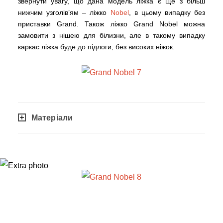
звернути увагу, що дана модель ліжка є ще з більш
нижчим узголів’ям – ліжко
Nobel
, в цьому випадку без
приставки Grand. Також ліжко Grand Nobel можна
замовити з нішею для білизни, але в такому випадку
каркас ліжка буде до підлоги, без високих ніжок.
Матеріали