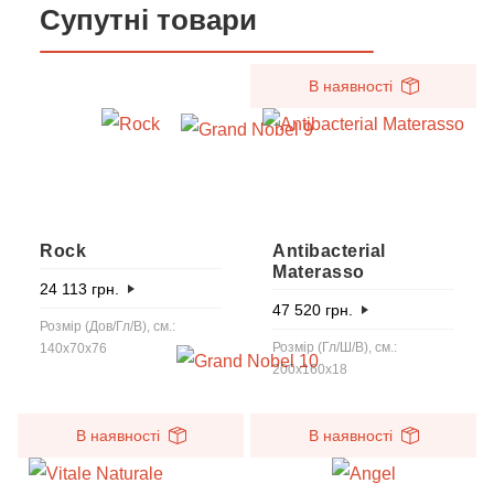
Супутні товари
В наявності
Rock
Antibacterial
Materasso
24 113
грн.
47 520
грн.
Розмір (Дов/Гл/В), см.:
Розмір (Гл/Ш/В), см.:
140x70x76
200x160x18
В наявності
В наявності