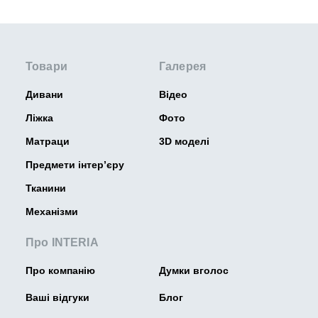
Товари
Галерея
Дивани
Відео
Ліжка
Фото
Матраци
3D моделі
Предмети інтер’єру
Тканини
Механізми
Про INTERIA
Про компанію
Думки вголос
Ваші відгуки
Блог